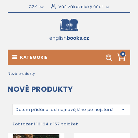
CZK
Váš zákaznický účet
0
KATEGORIE
Nové produkty
NOVÉ PRODUKTY

Datum přidáno, od nejnovějšího po nejstarší
Zobrazení 13-24 z 157 položek