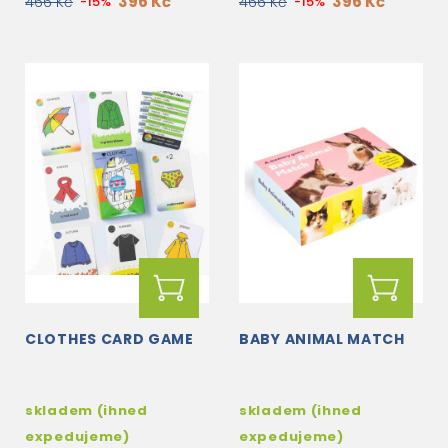
396 Kč
396 Kč
466 Kč
-15%
466 Kč
-15%
CLOTHES CARD GAME
BABY ANIMAL MATCH
skladem (ihned
skladem (ihned
expedujeme)
expedujeme)