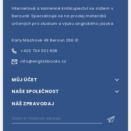
Internetové a kamenné knihkupectví se sídlem v
Berouně. Specializuje se na prodej materiálů
určených pro studium a výuku anglického jazyka.
Karly Machové 48 Beroun 266 01
+420 734 302 908
info@englishbooks.cz
MŮJ ÚČET
NAŠE SPOLEČNOST
NÁŠ ZPRAVODAJ