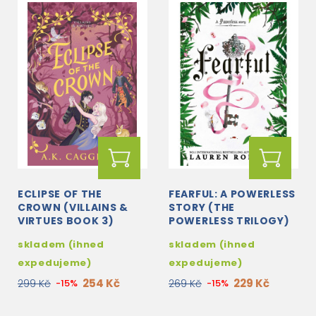
ECLIPSE OF THE
FEARFUL: A POWERLESS
CROWN (VILLAINS &
STORY (THE
VIRTUES BOOK 3)
POWERLESS TRILOGY)
skladem (ihned
skladem (ihned
expedujeme)
expedujeme)
254 Kč
229 Kč
299 Kč
-15%
269 Kč
-15%