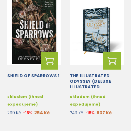
SHIELD OF SPARROWS 1
THE ILLUSTRATED
ODYSSEY (DELUXE
ILLUSTRATED
CLASSICS)
skladem (ihned
skladem (ihned
expedujeme)
expedujeme)
254 Kč
637 Kč
299 Kč
-15%
749 Kč
-15%