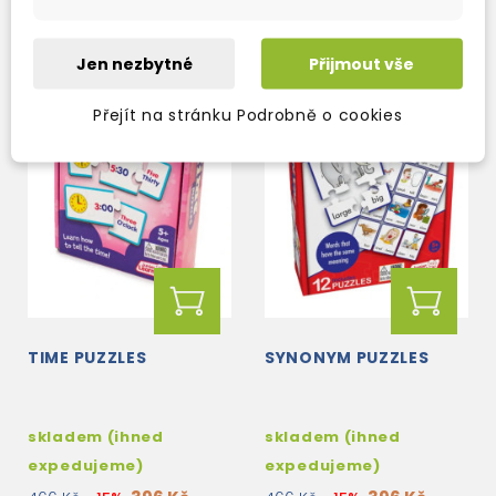
Jen nezbytné
Přijmout vše
Přejít na stránku Podrobně o cookies
TIME PUZZLES
SYNONYM PUZZLES
skladem (ihned
skladem (ihned
expedujeme)
expedujeme)