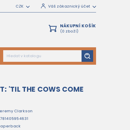
CZK
Váš zákaznický účet
NÁKUPNÍ KOŠÍK
(0 zboží)
T: 'TIL THE COWS COME
eremy Clarkson
781405954631
paperback