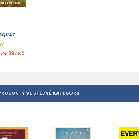
 SQUAT
ny
297 Kč
15%
PRODUKTY VE STEJNÉ KATEGORII