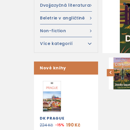
Dvojjazyčná literatura
Beletrie v angličtině
Non-fiction
Více kategorií
Nové knihy
DK PRAGUE
190 Kč
224 Kč
-15%