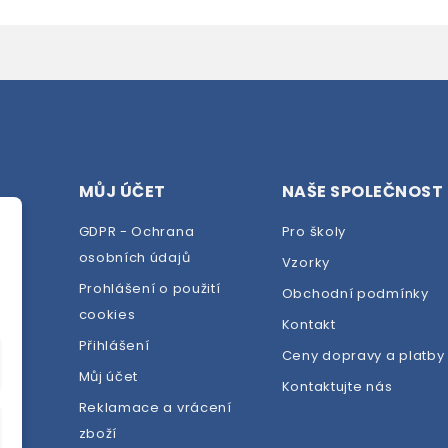
MŮJ ÚČET
NAŠE SPOLEČNOST
GDPR - Ochrana
Pro školy
osobních údajů
Vzorky
Prohlášení o použití
Obchodní podmínky
cookies
dej
Kontakt
Přihlášení
Ceny dopravy a platby
Můj účet
Kontaktujte nás
Reklamace a vrácení
zboží