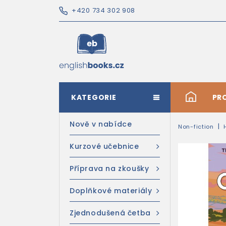
+420 734 302 908
KATEGORIE
#
PR
Nově v nabídce
Non-fiction
Kurzové učebnice
Příprava na zkoušky
Doplňkové materiály
Zjednodušená četba