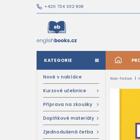
+420 734 302 908
KATEGORIE
#
PR
Nově v nabídce
Non-fiction
Kurzové učebnice
Příprava na zkoušky
Doplňkové materiály
Zjednodušená četba