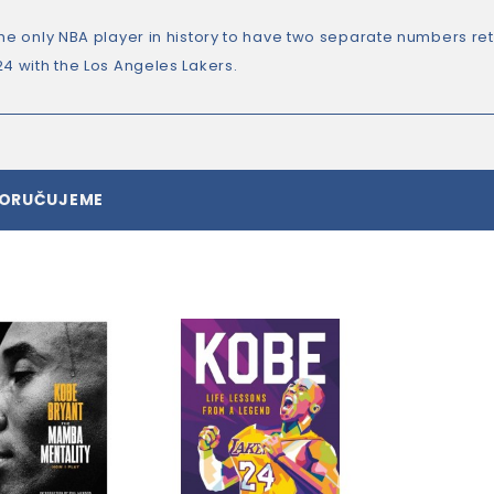
the only NBA player in history to have two separate numbers re
24 with the Los Angeles Lakers.
PORUČUJEME