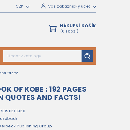
CZK
Váš zákaznický účet
NÁKUPNÍ KOŠÍK
(0 zboží)
and facts!
OOK OF KOBE : 192 PAGES
N QUOTES AND FACTS!
781911610960
hardback
elbeck Publishing Group