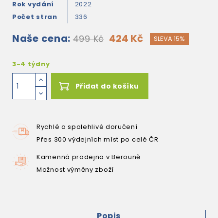
Rok vydání
2022
Počet stran
336
Naše cena:
424 Kč
499 Kč
SLEVA 15%
3-4 týdny
Přidat do košíku
Rychlé a spolehlivé doručení
Přes 300 výdejních míst po celé ČR
Kamenná prodejna v Berouně
Možnost výměny zboží
Popis