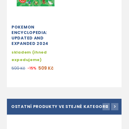
POKEMON
ENCYCLOPEDIA:
UPDATED AND
EXPANDED 2024
skladem (ihned
expedujeme)
509 Kč
599 Kč
-15%
OSTATNÍ PRODUKTY VE STEJNÉ KATEGORII