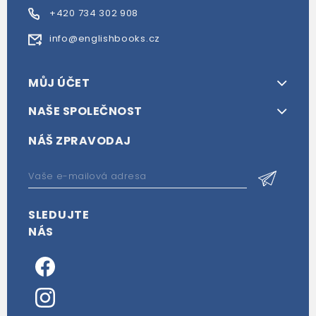
+420 734 302 908
info@englishbooks.cz
MŮJ ÚČET
NAŠE SPOLEČNOST
NÁŠ ZPRAVODAJ
SLEDUJTE
NÁS