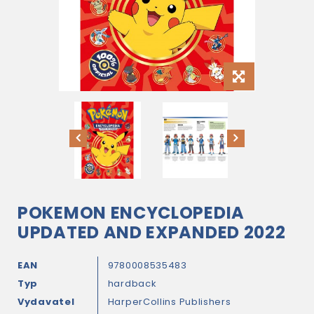
POKEMON ENCYCLOPEDIA
UPDATED AND EXPANDED 2022
EAN
9780008535483
Typ
hardback
Vydavatel
HarperCollins Publishers