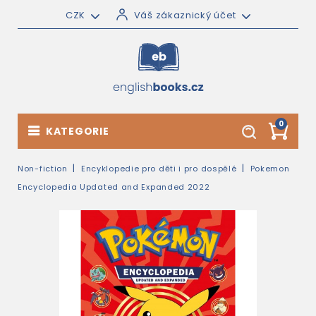
CZK
Váš zákaznický účet
0
KATEGORIE
Non-fiction
Encyklopedie pro děti i pro dospělé
Pokemon
Encyclopedia Updated and Expanded 2022