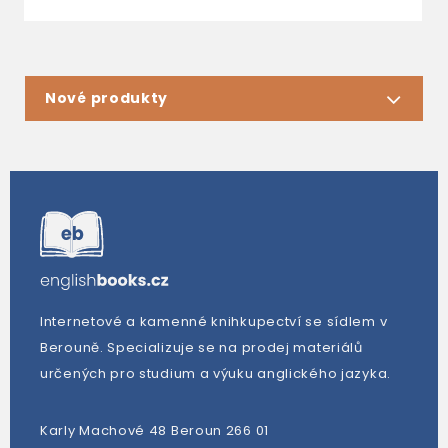
Nové produkty
Internetové a kamenné knihkupectví se sídlem v
Berouně. Specializuje se na prodej materiálů
určených pro studium a výuku anglického jazyka.
Karly Machové 48 Beroun 266 01