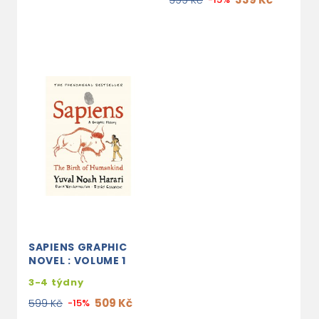
399 Kč
SAPIENS GRAPHIC
NOVEL : VOLUME 1
3-4 týdny
509 Kč
599 Kč
-15%