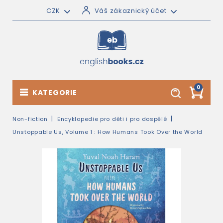
CZK
Váš zákaznický účet
0
KATEGORIE
Non-fiction
Encyklopedie pro děti i pro dospělé
Unstoppable Us, Volume 1 : How Humans Took Over the World