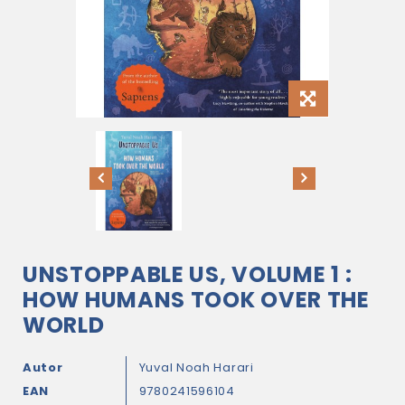
UNSTOPPABLE US, VOLUME 1 :
HOW HUMANS TOOK OVER THE
WORLD
Autor
Yuval Noah Harari
EAN
9780241596104