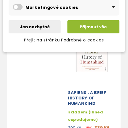
Marketingové cookies
Jen nezbytné
Přijmout vše
Přejít na stránku Podrobně o cookies
SAPIENS : A BRIEF
HISTORY OF
HUMANKIND
skladem (ihned
expedujeme)
339 Kč
-15%