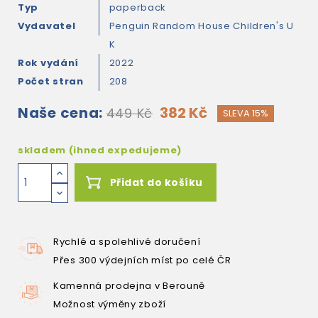
Typ
paperback
Vydavatel
Penguin Random House Children's U
K
Rok vydání
2022
Počet stran
208
Naše cena:
382 Kč
449 Kč
SLEVA 15%
skladem (ihned expedujeme)
Přidat do košíku
Rychlé a spolehlivé doručení
Přes 300 výdejních míst po celé ČR
Kamenná prodejna v Berouně
Možnost výměny zboží