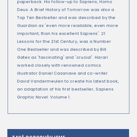
paperback. His follow-up to
Sapiens
,
Homo
Deus: A Brief History of Tomorrow
was also a
Top Ten Bestseller and was described by the
Guardian
as 'even more readable, even more
important, than his excellent
Sapiens
'.
21
Lessons for the 21st Century,
was a Number
One Bestseller and was described by Bill
Gates as 'fascinating' and 'crucial'. Harari
worked closely with renowned comics
illustrator Daniel Casanave and co-writer
David Vandermeulen to create his latest book,
an adaptation of his first bestseller,
Sapiens
Graphic Novel: Volume 1
.