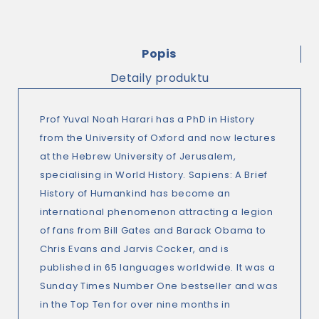
Popis
Detaily produktu
Prof Yuval Noah Harari
has a PhD in History
from the University of Oxford and now lectures
at the Hebrew University of Jerusalem,
specialising in World History.
Sapiens: A Brief
History of Humankind
has become an
international phenomenon attracting a legion
of fans from Bill Gates and Barack Obama to
Chris Evans and Jarvis Cocker, and is
published in 65 languages worldwide. It was a
Sunday Times
Number One bestseller and was
in the Top Ten for over nine months in