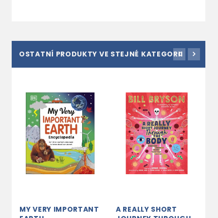
OSTATNÍ PRODUKTY VE STEJNÉ KATEGORII
MY VERY IMPORTANT
A REALLY SHORT
N