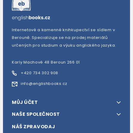
Internetové a kamenné knihkupectví se sídlem v
Berouně. Specializuje se na prodej materiálů
určených pro studium a výuku anglického jazyka.
Karly Machové 48 Beroun 266 01
+420 734 302 908
info@englishbooks.cz
MŮJ ÚČET
NAŠE SPOLEČNOST
NÁŠ ZPRAVODAJ