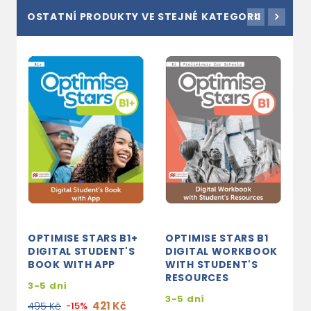
OSTATNÍ PRODUKTY VE STEJNÉ KATEGORII
OPTIMISE STARS B1+
OPTIMISE STARS B1
O
DIGITAL STUDENT'S
DIGITAL WORKBOOK
D
BOOK WITH APP
WITH STUDENT'S
B
RESOURCES
3-5 dní
3
3-5 dní
421 Kč
495 Kč
-15%
8