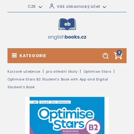
CZK
Váš zákaznický účet
0
KATEGORIE
Kurzové učebnice
pro střední školy
Optimise Stars
Optimise Stars B2 Student's Book with App and Digital
Student's Book