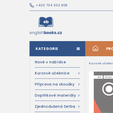
+420 734 302 908
KATEGORIE
#
PR
Nově v nabídce
Kurzové učebn
Kurzové učebnice
Příprava na zkoušky
Doplňkové materiály
Zjednodušená četba