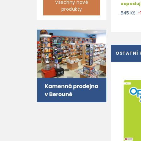
Všechny nové
expedu
produkty
545 Kč
-
OSTATNÍ 