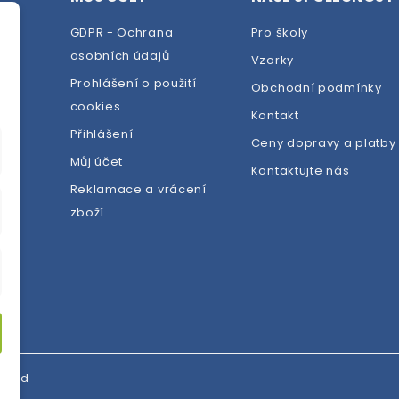
GDPR - Ochrana
Pro školy
osobních údajů
Vzorky
Prohlášení o použití
Obchodní podmínky
cookies
dej
Kontakt
Přihlášení
Ceny dopravy a platby
Můj účet
Kontaktujte nás
Reklamace a vrácení
zboží
erved