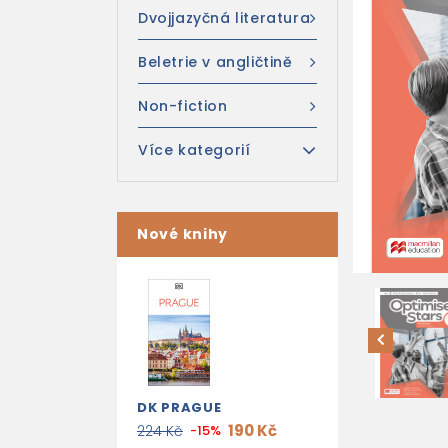
Dvojjazyčná literatura
Beletrie v angličtině
Non-fiction
Více kategorií
Nové knihy
DK PRAGUE
190 Kč
224 Kč
-15%