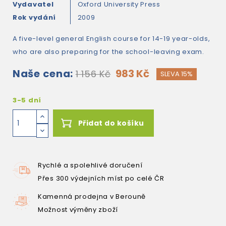
Vydavatel
Oxford University Press
Rok vydání
2009
A five-level general English course for 14-19 year-olds,
who are also preparing for the school-leaving exam.
Naše cena:
983 Kč
1 156 Kč
SLEVA 15%
3-5 dní
Přidat do košíku
Rychlé a spolehlivé doručení
Přes 300 výdejních míst po celé ČR
Kamenná prodejna v Berouně
Možnost výměny zboží