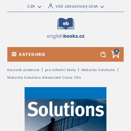
CZK
Váš zákaznický účet
0
KATEGORIE
Kurzové učebnice
pro střední školy
Maturita Solutions
Maturita Solutions Advanced Class CDs