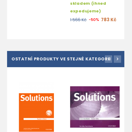
skladem (ihned
expedujeme)
783 Kč
1 566 Kč
-50%
OSTATNÍ PRODUKTY VE STEJNÉ KATEGORII