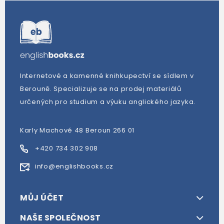
Internetové a kamenné knihkupectví se sídlem v
Berouně. Specializuje se na prodej materiálů
určených pro studium a výuku anglického jazyka.
Karly Machové 48 Beroun 266 01
+420 734 302 908
info@englishbooks.cz
MŮJ ÚČET
NAŠE SPOLEČNOST