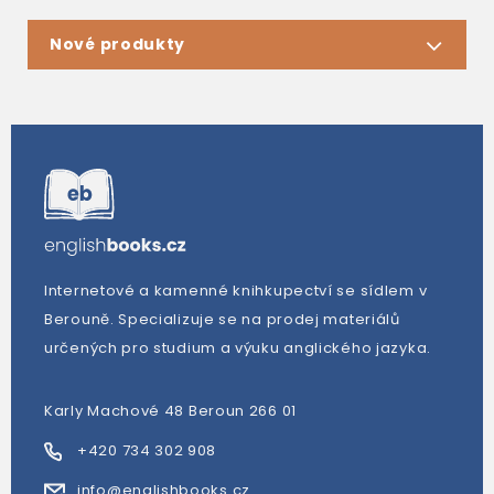
Nové produkty
Internetové a kamenné knihkupectví se sídlem v
Berouně. Specializuje se na prodej materiálů
určených pro studium a výuku anglického jazyka.
Karly Machové 48 Beroun 266 01
+420 734 302 908
info@englishbooks.cz