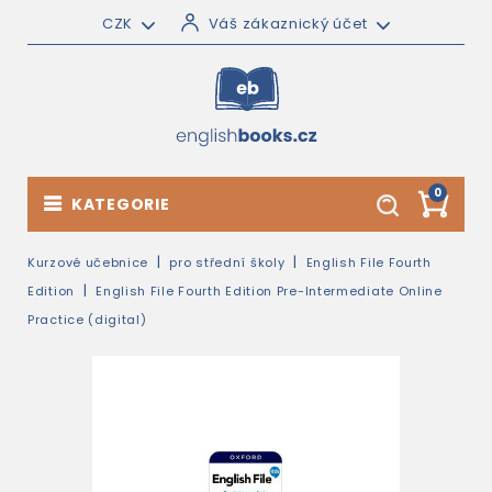
CZK
Váš zákaznický účet
0
KATEGORIE
Kurzové učebnice
pro střední školy
English File Fourth
Edition
English File Fourth Edition Pre-Intermediate Online
Practice (digital)