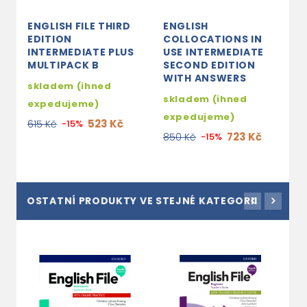
ENGLISH FILE THIRD
ENGLISH
EDITION
COLLOCATIONS IN
INTERMEDIATE PLUS
USE INTERMEDIATE
MULTIPACK B
SECOND EDITION
WITH ANSWERS
skladem (ihned
skladem (ihned
expedujeme)
expedujeme)
523 Kč
615 Kč
-15%
723 Kč
850 Kč
-15%
OSTATNÍ PRODUKTY VE STEJNÉ KATEGORII