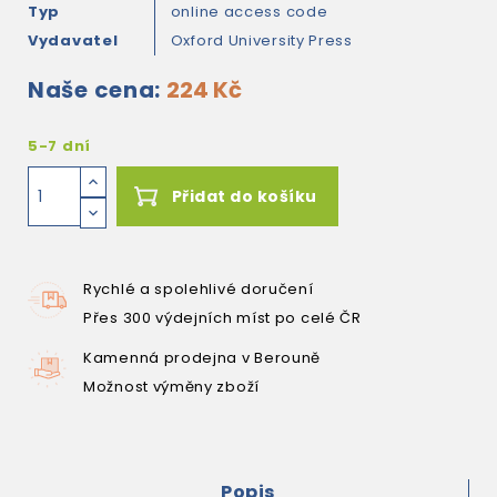
Typ
online access code
Vydavatel
Oxford University Press
Naše cena:
224 Kč
5-7 dní
Přidat do košíku
Rychlé a spolehlivé doručení
Přes 300 výdejních míst po celé ČR
Kamenná prodejna v Berouně
Možnost výměny zboží
Popis