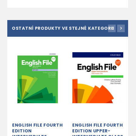
OSTATNÍ PRODUKTY VE STEJNÉ KATEGORII
ENGLISH FILE FOURTH
ENGLISH FILE FOURTH
E
EDITION
EDITION UPPER-
E