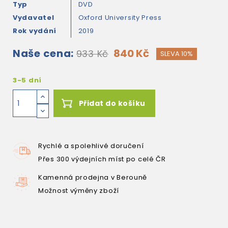
Typ
DVD
Vydavatel
Oxford University Press
Rok vydání
2019
Naše cena:
840 Kč
933 Kč
SLEVA 10%
3-5 dní
Přidat do košíku
Rychlé a spolehlivé doručení
Přes 300 výdejních míst po celé ČR
Kamenná prodejna v Berouně
Možnost výměny zboží