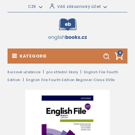
CZK
Váš zákaznický účet
0
KATEGORIE
Kurzové učebnice
pro střední školy
English File Fourth
Edition
English File Fourth Edition Beginner Class DVDs