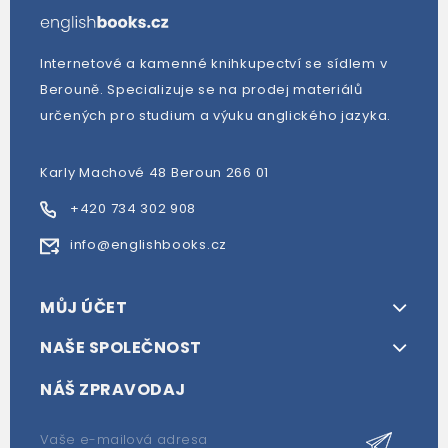
Internetové a kamenné knihkupectví se sídlem v
Berouně. Specializuje se na prodej materiálů
určených pro studium a výuku anglického jazyka.
Karly Machové 48 Beroun 266 01
+420 734 302 908
info@englishbooks.cz
MŮJ ÚČET
NAŠE SPOLEČNOST
NÁŠ ZPRAVODAJ