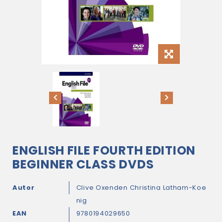
ENGLISH FILE FOURTH EDITION
BEGINNER CLASS DVDS
Autor
Clive Oxenden
Christina Latham-Koe
nig
EAN
9780194029650