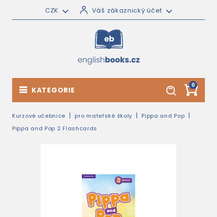
CZK
Váš zákaznický účet
0
KATEGORIE
Kurzové učebnice
pro mateřské školy
Pippa and Pop
Pippa and Pop 2 Flashcards