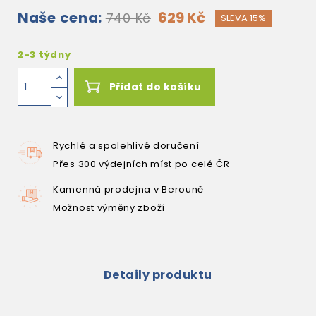
Naše cena:
629 Kč
740 Kč
SLEVA 15%
2-3 týdny
Přidat do košíku
Rychlé a spolehlivé doručení
Přes 300 výdejních míst po celé ČR
Kamenná prodejna v Berouně
Možnost výměny zboží
Detaily produktu