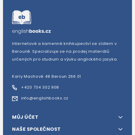
Internetové a kamenné knihkupectví se sídlem v
Berouně. Specializuje se na prodej materiálů
určených pro studium a výuku anglického jazyka.
Karly Machové 48 Beroun 266 01
+420 734 302 908
info@englishbooks.cz
MŮJ ÚČET
NAŠE SPOLEČNOST