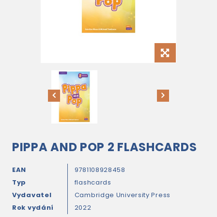
PIPPA AND POP 2 FLASHCARDS
EAN
9781108928458
Typ
flashcards
Vydavatel
Cambridge University Press
Rok vydání
2022