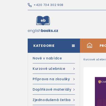
+420 734 302 908
KATEGORIE
#
PR
Nově v nabídce
Kurzové učebn
Kurzové učebnice
Příprava na zkoušky
Doplňkové materiály
Zjednodušená četba