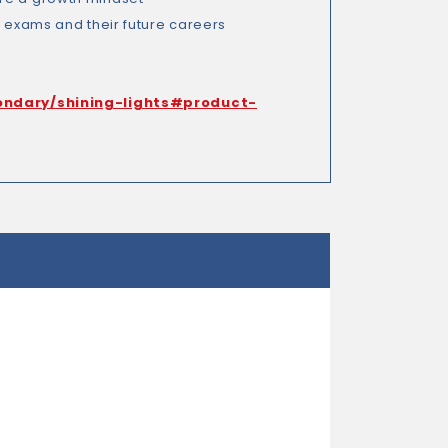
n exams and their future careers
ondary/shining-lights#product-