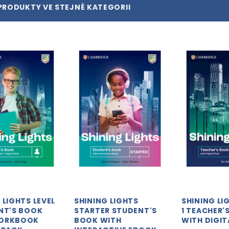
PRODUKTY VE STEJNÉ KATEGORII
 LIGHTS LEVEL
SHINING LIGHTS
SHINING LI
NT'S BOOK
STARTER STUDENT'S
1 TEACHER'
WORKBOOK
BOOK WITH
WITH DIGIT