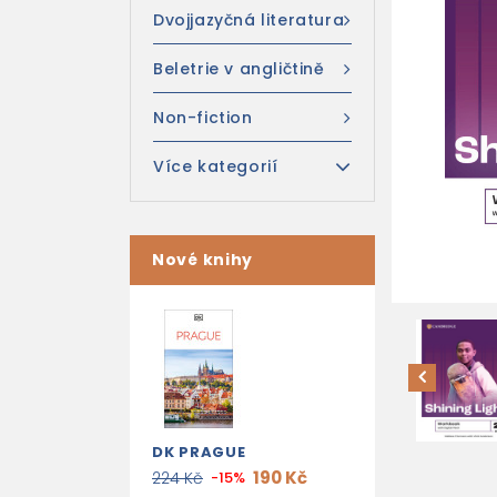
Dvojjazyčná literatura
Beletrie v angličtině
Non-fiction
Více kategorií
Nové knihy
DK PRAGUE
190 Kč
224 Kč
-15%