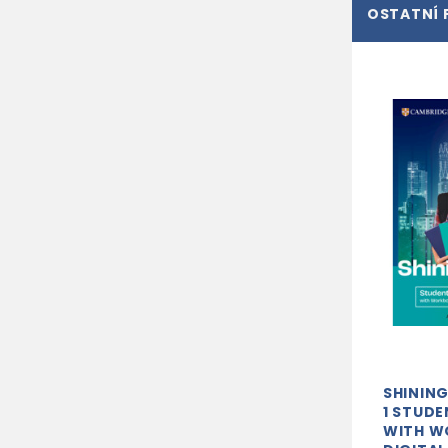
OSTATNÍ 
SHINING
1 STUDE
WITH 