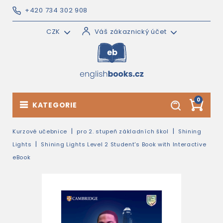
+420 734 302 908
CZK
Váš zákaznický účet
0
KATEGORIE
Kurzové učebnice
pro 2. stupeň základních škol
Shining
Lights
Shining Lights Level 2 Student's Book with Interactive
eBook