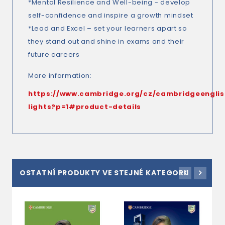
*Mental Resilience and Well-being - develop
self-confidence and inspire a growth mindset
*Lead and Excel – set your learners apart so
they stand out and shine in exams and their
future careers
More information:
https://www.cambridge.org/cz/cambridgeenglis
lights?p=1#product-details
OSTATNÍ PRODUKTY VE STEJNÉ KATEGORII