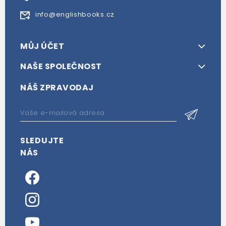
info@englishbooks.cz
MŮJ ÚČET
NAŠE SPOLEČNOST
NÁŠ ZPRAVODAJ
SLEDUJTE
NÁS