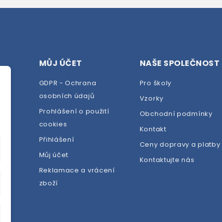
MŮJ ÚČET
NAŠE SPOLEČNOST
GDPR - Ochrana
Pro školy
osobních údajů
Vzorky
Prohlášení o použití
Obchodní podmínky
cookies
dej
Kontakt
Přihlášení
Ceny dopravy a platby
Můj účet
Kontaktujte nás
Reklamace a vrácení
zboží