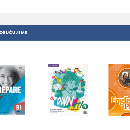
PORUČUJEME