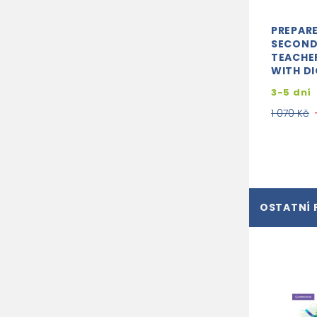
PREPARE
SECOND
TEACHE
WITH DI
3-5 dní
1 070 Kč
OSTATNÍ 