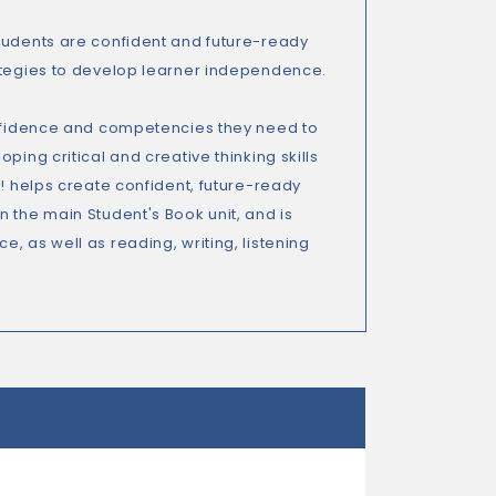
students are confident and future-ready
rategies to develop learner independence.
confidence and competencies they need to
ping critical and creative thinking skills
t! helps create confident, future-ready
 the main Student's Book unit, and is
, as well as reading, writing, listening