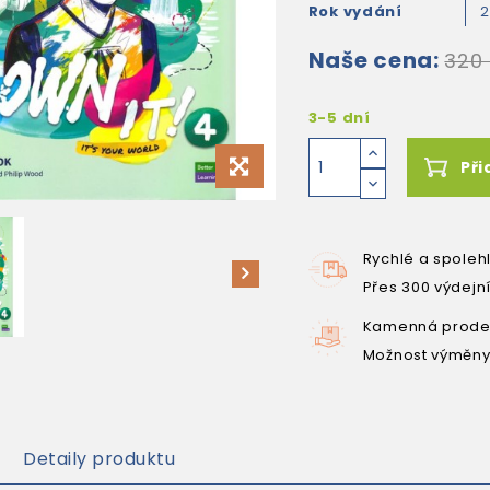
Rok vydání
Naše cena:
320
3-5 dní
Při
Rychlé a spoleh
Přes 300 výdejn
Kamenná prodej
Možnost výměny
Detaily produktu