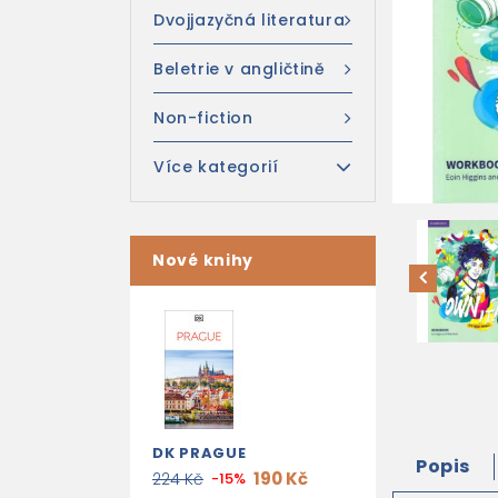
Dvojjazyčná literatura
Beletrie v angličtině
Non-fiction
Více kategorií
Nové knihy
DK PRAGUE
Popis
190 Kč
224 Kč
-15%