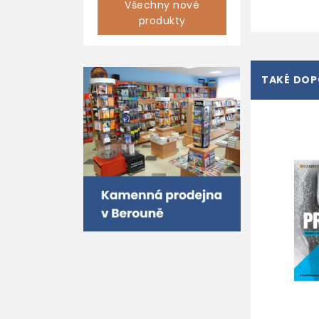
Všechny nové
produkty
TAKÉ DO