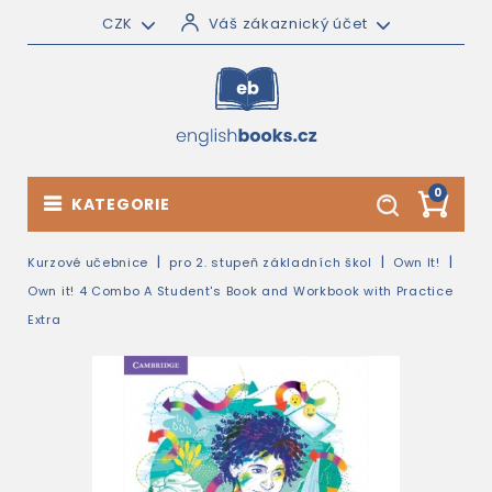
CZK
Váš zákaznický účet
0
KATEGORIE
Kurzové učebnice
pro 2. stupeň základních škol
Own It!
Own it! 4 Combo A Student's Book and Workbook with Practice
Extra