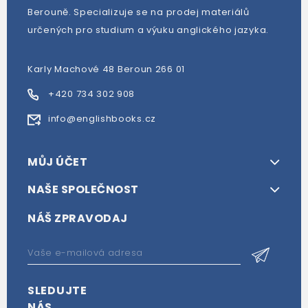
Berouně. Specializuje se na prodej materiálů
určených pro studium a výuku anglického jazyka.
Karly Machové 48 Beroun 266 01
+420 734 302 908
info@englishbooks.cz
MŮJ ÚČET
NAŠE SPOLEČNOST
NÁŠ ZPRAVODAJ
SLEDUJTE
NÁS