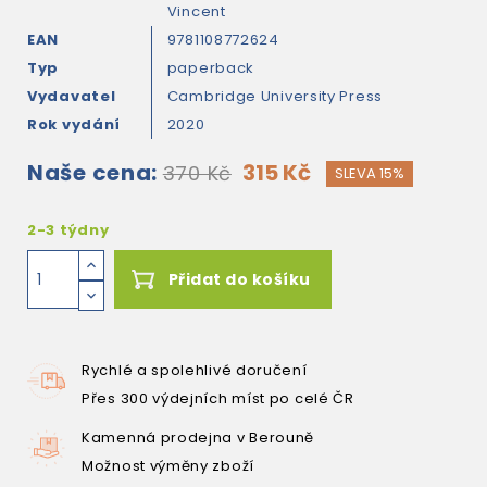
Vincent
EAN
9781108772624
Typ
paperback
Vydavatel
Cambridge University Press
Rok vydání
2020
Naše cena:
315 Kč
370 Kč
SLEVA 15%
2-3 týdny
Přidat do košíku
Rychlé a spolehlivé doručení
Přes 300 výdejních míst po celé ČR
Kamenná prodejna v Berouně
Možnost výměny zboží