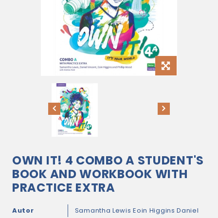
OWN IT! 4 COMBO A STUDENT'S
BOOK AND WORKBOOK WITH
PRACTICE EXTRA
Autor
Samantha Lewis
Eoin Higgins
Daniel