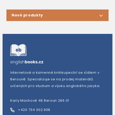
Nové produkty
Internetové a kamenné knihkupectví se sídlem v
Berouně. Specializuje se na prodej materiálů
určených pro studium a výuku anglického jazyka.
Karly Machové 48 Beroun 266 01
+420 734 302 908