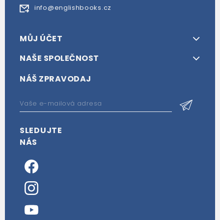
info@englishbooks.cz
MŮJ ÚČET
NAŠE SPOLEČNOST
NÁŠ ZPRAVODAJ
SLEDUJTE
NÁS