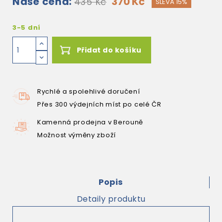
Naše cena:
370 Kč
435 Kč
SLEVA 15%
3-5 dní
Přidat do košíku
Rychlé a spolehlivé doručení
Přes 300 výdejních míst po celé ČR
Kamenná prodejna v Berouně
Možnost výměny zboží
Popis
Detaily produktu