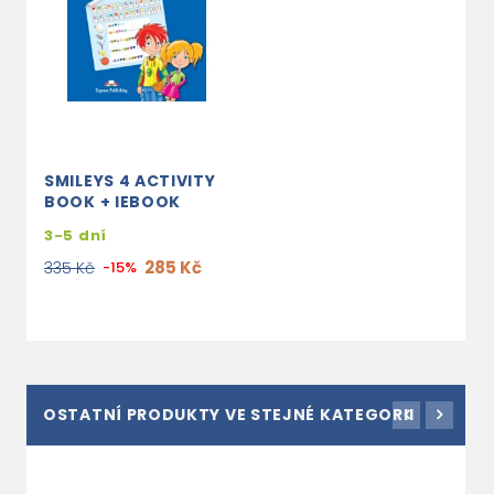
SMILEYS 4 ACTIVITY
BOOK + IEBOOK
3-5 dní
285 Kč
335 Kč
-15%
OSTATNÍ PRODUKTY VE STEJNÉ KATEGORII