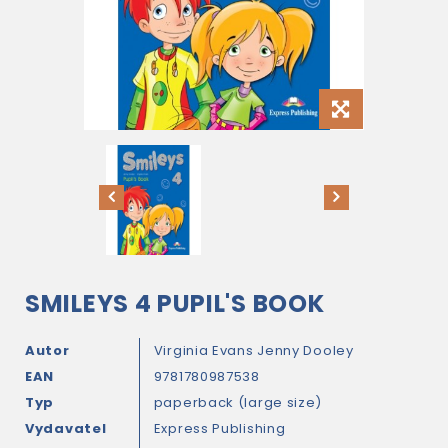
SMILEYS 4 PUPIL'S BOOK
Autor
Virginia Evans
Jenny Dooley
EAN
9781780987538
Typ
paperback (large size)
Vydavatel
Express Publishing