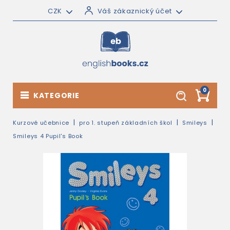
CZK
Váš zákaznický účet
0
KATEGORIE
Kurzové učebnice
pro 1. stupeň základních škol
Smileys
Smileys 4 Pupil's Book