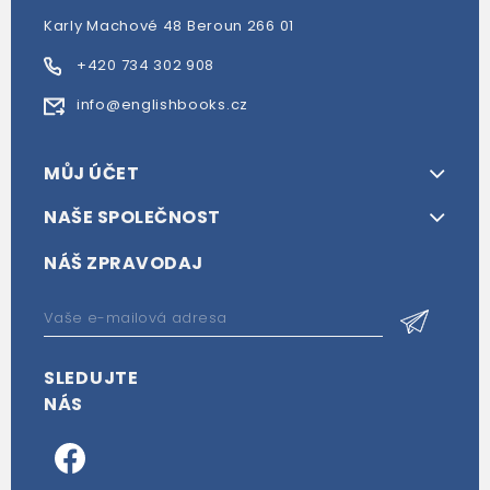
Karly Machové 48 Beroun 266 01
+420 734 302 908
info@englishbooks.cz
MŮJ ÚČET
NAŠE SPOLEČNOST
NÁŠ ZPRAVODAJ
SLEDUJTE
NÁS