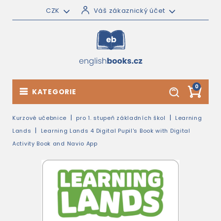
CZK
Váš zákaznický účet
0
KATEGORIE
Kurzové učebnice
pro 1. stupeň základních škol
Learning
Lands
Learning Lands 4 Digital Pupil's Book with Digital
Activity Book and Navio App