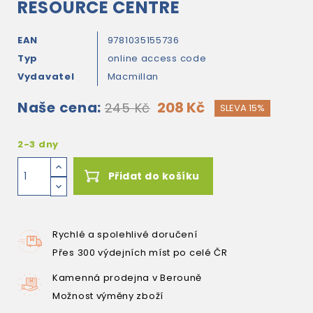
RESOURCE CENTRE
EAN
9781035155736
Typ
online access code
Vydavatel
Macmillan
Naše cena:
208 Kč
245 Kč
SLEVA 15%
2-3 dny
Přidat do košíku
Rychlé a spolehlivé doručení
Přes 300 výdejních míst po celé ČR
Kamenná prodejna v Berouně
Možnost výměny zboží