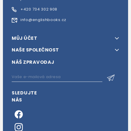
+420 734 302 908
info@englishbooks.cz
MŮJ ÚČET
NAŠE SPOLEČNOST
NÁŠ ZPRAVODAJ
SLEDUJTE
NÁS