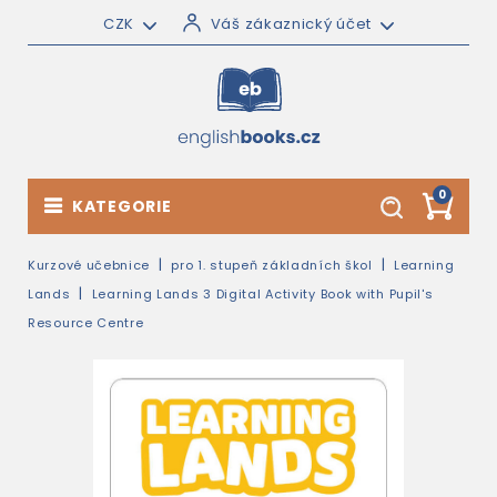
CZK
Váš zákaznický účet
0
KATEGORIE
Kurzové učebnice
pro 1. stupeň základních škol
Learning
Lands
Learning Lands 3 Digital Activity Book with Pupil's
Resource Centre