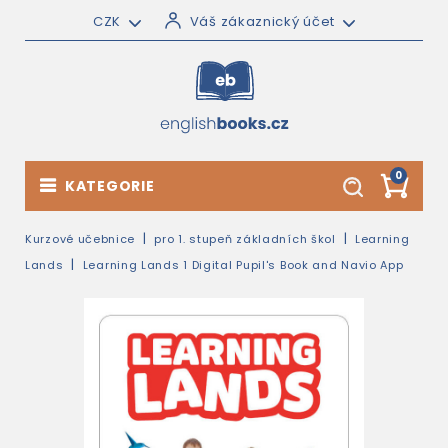
CZK
Váš zákaznický účet
0
KATEGORIE
Kurzové učebnice
pro 1. stupeň základních škol
Learning
Lands
Learning Lands 1 Digital Pupil's Book and Navio App