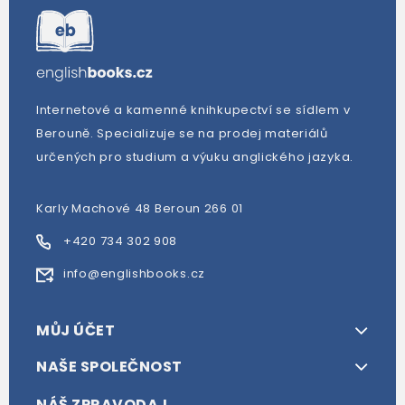
Internetové a kamenné knihkupectví se sídlem v
Berouně. Specializuje se na prodej materiálů
určených pro studium a výuku anglického jazyka.
Karly Machové 48 Beroun 266 01
+420 734 302 908
info@englishbooks.cz
MŮJ ÚČET
NAŠE SPOLEČNOST
NÁŠ ZPRAVODAJ