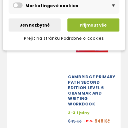
Marketingové cookies
Jen nezbytné
Přijmout vše
Přejít na stránku Podrobně o cookies
CAMBRIDGE PRIMARY
PATH SECOND
EDITION LEVEL 6
GRAMMAR AND
WRITING
WORKBOOK
2-3 týdny
548 Kč
645 Kč
-15%