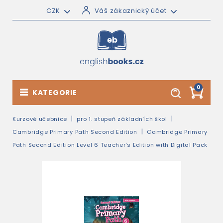
CZK
Váš zákaznický účet
0
KATEGORIE
Kurzové učebnice
pro 1. stupeň základních škol
Cambridge Primary Path Second Edition
Cambridge Primary
Path Second Edition Level 6 Teacher's Edition with Digital Pack