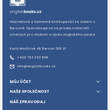
Internetové a kamenné knihkupectví se sídlem v
Berouně. Specializuje se na prodej materiálů
určených pro studium a výuku anglického jazyka.
Karly Machové 48 Beroun 266 01
+420 734 302 908
info@englishbooks.cz
MŮJ ÚČET
NAŠE SPOLEČNOST
NÁŠ ZPRAVODAJ