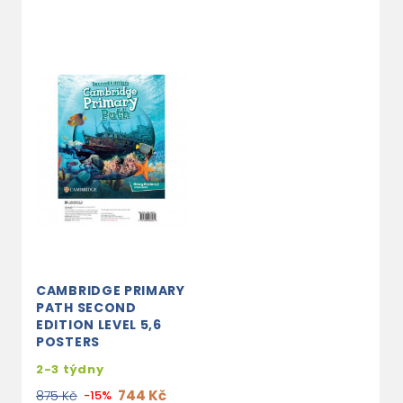
CAMBRIDGE PRIMARY
PATH SECOND
EDITION LEVEL 5,6
POSTERS
2-3 týdny
744 Kč
875 Kč
-15%