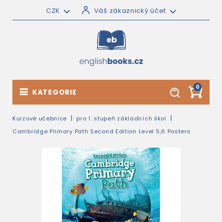
CZK
Váš zákaznický účet
0
KATEGORIE
Kurzové učebnice
pro 1. stupeň základních škol
Cambridge Primary Path Second Edition Level 5,6 Posters