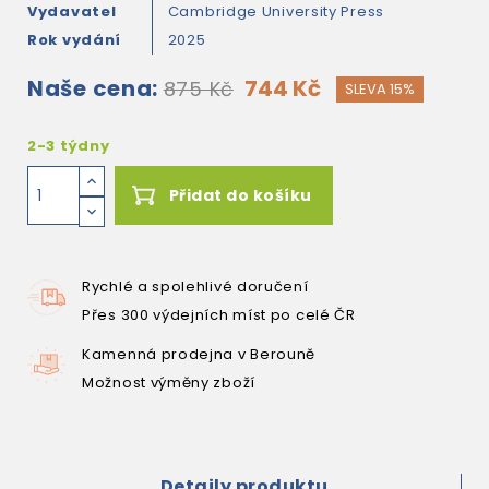
Vydavatel
Cambridge University Press
Rok vydání
2025
Naše cena:
744 Kč
875 Kč
SLEVA 15%
2-3 týdny
Přidat do košíku
Rychlé a spolehlivé doručení
Přes 300 výdejních míst po celé ČR
Kamenná prodejna v Berouně
Možnost výměny zboží
Detaily produktu