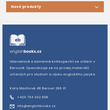
Nové produkty
Internetové a kamenné knihkupectví se sídlem v
Berouně. Specializuje se na prodej materiálů
určených pro studium a výuku anglického jazyka.
Karly Machové 48 Beroun 266 01
+420 734 302 908
info@englishbooks.cz