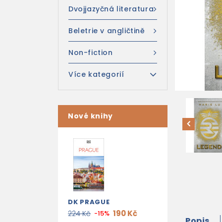
Dvojjazyčná literatura
Beletrie v angličtině
Non-fiction
Více kategorií
Nové knihy
DK PRAGUE
190 Kč
224 Kč
-15%
Popis