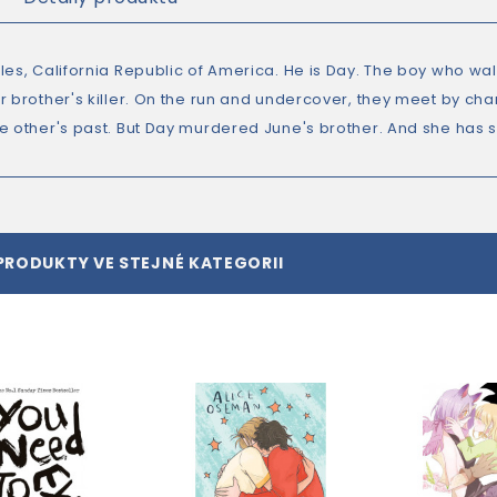
es, California Republic of America. He is Day. The boy who walks
r brother's killer. On the run and undercover, they meet by cha
e other's past. But Day murdered June's brother. And she has 
PRODUKTY VE STEJNÉ KATEGORII