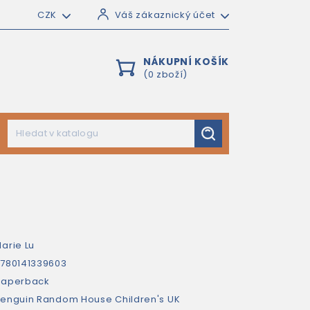
CZK
Váš zákaznický účet
NÁKUPNÍ KOŠÍK
(0 zboží)
arie Lu
780141339603
paperback
enguin Random House Children's UK