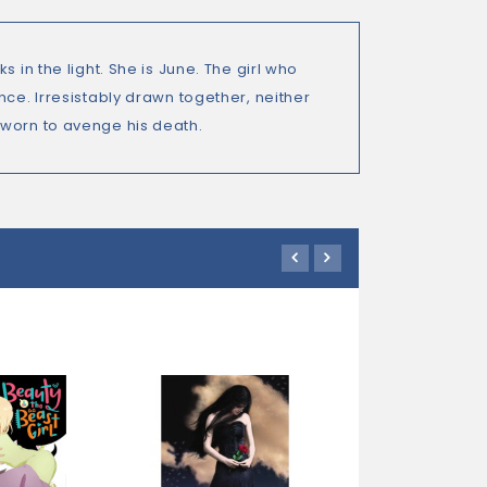
 in the light. She is June. The girl who
nce. Irresistably drawn together, neither
sworn to avenge his death.