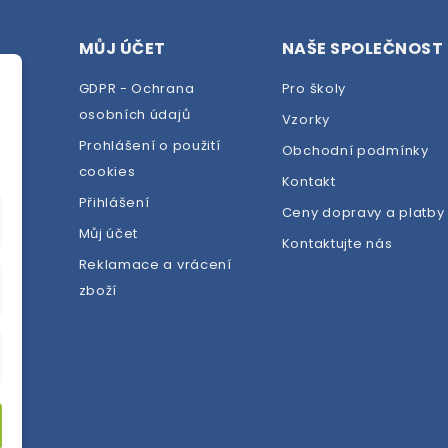
MŮJ ÚČET
NAŠE SPOLEČNOST
GDPR - Ochrana
Pro školy
osobních údajů
Vzorky
Prohlášení o použití
Obchodní podmínky
cookies
dej
Kontakt
Přihlášení
Ceny dopravy a platby
Můj účet
Kontaktujte nás
Reklamace a vrácení
zboží