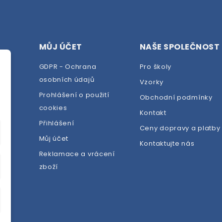
MŮJ ÚČET
NAŠE SPOLEČNOST
GDPR - Ochrana
Pro školy
osobních údajů
Vzorky
Prohlášení o použití
Obchodní podmínky
cookies
dej
Kontakt
Přihlášení
Ceny dopravy a platby
Můj účet
Kontaktujte nás
Reklamace a vrácení
zboží