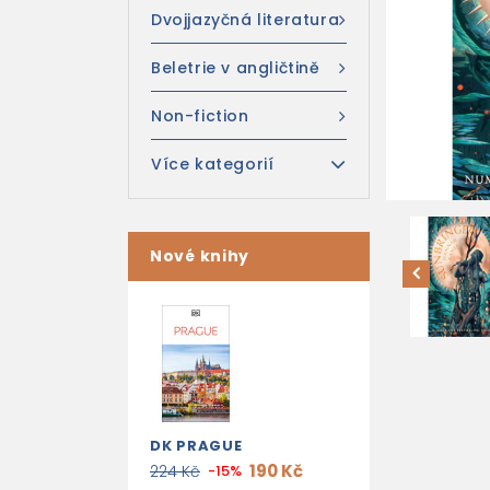
Dvojjazyčná literatura
Beletrie v angličtině
Non-fiction
Více kategorií
Nové knihy
DK PRAGUE
190 Kč
224 Kč
-15%