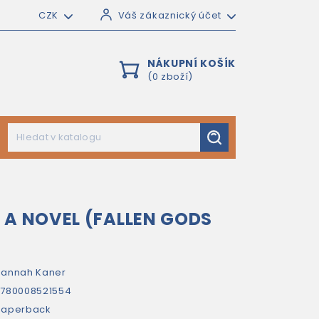
CZK
Váš zákaznický účet
NÁKUPNÍ KOŠÍK
(0 zboží)
 A NOVEL (FALLEN GODS
annah Kaner
780008521554
paperback