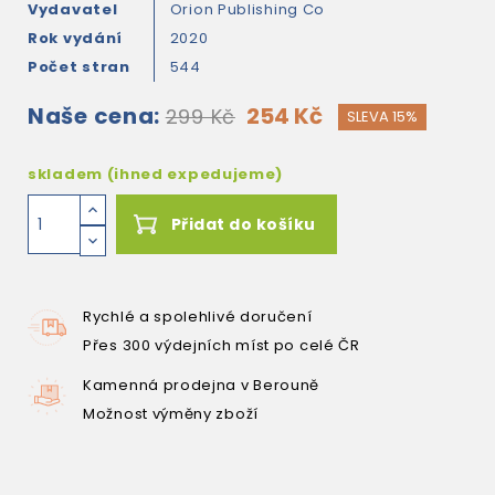
Vydavatel
Orion Publishing Co
Rok vydání
2020
Počet stran
544
Naše cena:
254 Kč
299 Kč
SLEVA 15%
skladem (ihned expedujeme)
Přidat do košíku
Rychlé a spolehlivé doručení
Přes 300 výdejních míst po celé ČR
Kamenná prodejna v Berouně
Možnost výměny zboží