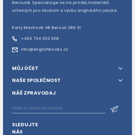
Berouně. Specializuje se na prodej materiálů
určených pro studium a výuku anglického jazyka.
Karly Machové 48 Beroun 266 01
+420 734 302 908
info@englishbooks.cz
MŮJ ÚČET
NAŠE SPOLEČNOST
NÁŠ ZPRAVODAJ
SLEDUJTE
NÁS