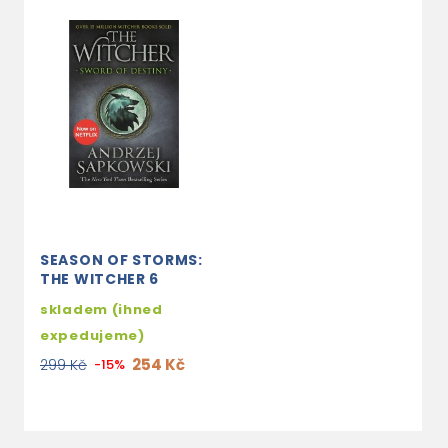
SEASON OF STORMS:
THE WITCHER 6
skladem (ihned
expedujeme)
254 Kč
299 Kč
-15%