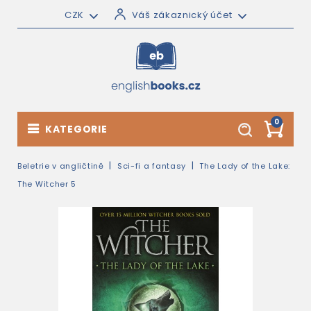
CZK
Váš zákaznický účet
0
KATEGORIE
Beletrie v angličtině
Sci-fi a fantasy
The Lady of the Lake:
The Witcher 5