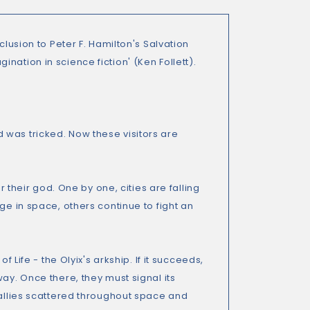
clusion to Peter F. Hamilton's Salvation
ation in science fiction' (Ken Follett).
 was tricked. Now these visitors are
r their god. One by one, cities are falling
ge in space, others continue to fight an
 Life - the Olyix's arkship. If it succeeds,
ay. Once there, they must signal its
 allies scattered throughout space and