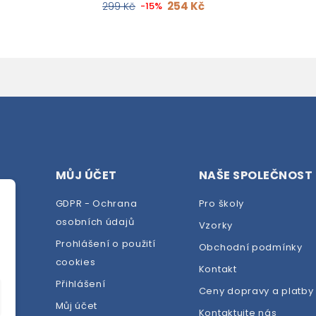
254 Kč
299 Kč
-15%
MŮJ ÚČET
NAŠE SPOLEČNOST
GDPR - Ochrana
Pro školy
osobních údajů
Vzorky
Prohlášení o použití
Obchodní podmínky
cookies
dej
Kontakt
Přihlášení
Ceny dopravy a platby
Můj účet
Kontaktujte nás