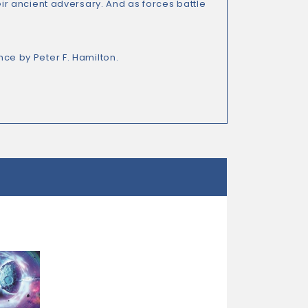
heir ancient adversary. And as forces battle
nce by Peter F. Hamilton.