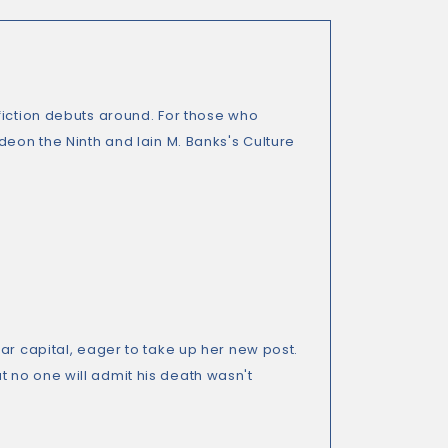
fiction debuts around. For those who
deon the Ninth and Iain M. Banks's Culture
ar capital, eager to take up her new post.
 no one will admit his death wasn't