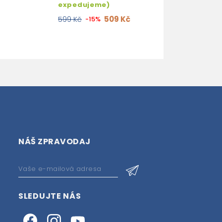
expedujeme)
509 Kč
599 Kč
-15%
NÁŠ ZPRAVODAJ
SLEDUJTE NÁS