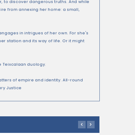
r, to discover dangerous truths. And while
pire from annexing her home: a small,
 engages in intrigues of her own. For she's
 station and its way of life. Or it might
e Teixcalaan duology.
tters of empire and identity. All-round
ary Justice