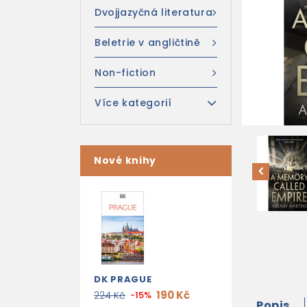
Dvojjazyčná literatura
Beletrie v angličtině
Non-fiction
Více kategorií
Nové knihy
DK PRAGUE
190 Kč
224 Kč
-15%
Popis