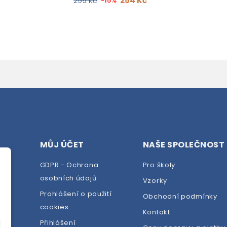
254 Kč
299 Kč
-15%
MŮJ ÚČET
NAŠE SPOLEČNOST
GDPR - Ochrana
Pro školy
osobních údajů
Vzorky
Prohlášení o použití
Obchodní podmínky
cookies
dej
Kontakt
Přihlášení