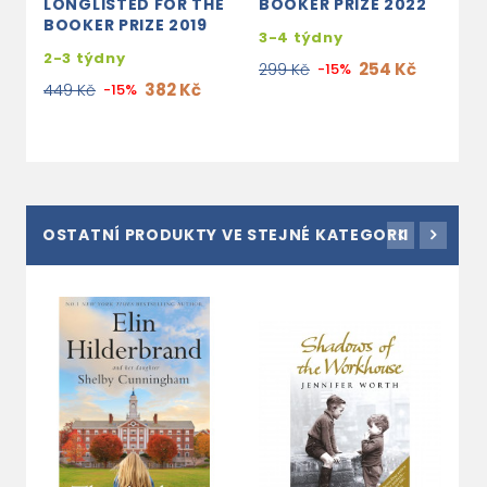
LONGLISTED FOR THE
BOOKER PRIZE 2022
BOOKER PRIZE 2019
3-4 týdny
2-3 týdny
254 Kč
299 Kč
-15%
382 Kč
449 Kč
-15%
OSTATNÍ PRODUKTY VE STEJNÉ KATEGORII