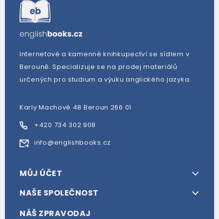
Internetové a kamenné knihkupectví se sídlem v
Berouně. Specializuje se na prodej materiálů
určených pro studium a výuku anglického jazyka.
Karly Machové 48 Beroun 266 01
+420 734 302 908
info@englishbooks.cz
MŮJ ÚČET
NAŠE SPOLEČNOST
NÁŠ ZPRAVODAJ