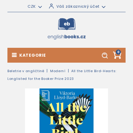
CZK
Váš zákaznický účet
0
KATEGORIE
Beletrie v angličtině
Moderní
All the Little Bird-Hearts:
Longlisted for the Booker Prize 2023