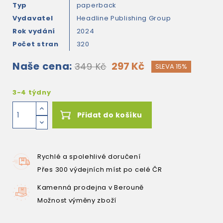
Typ
paperback
Vydavatel
Headline Publishing Group
Rok vydání
2024
Počet stran
320
Naše cena:
297 Kč
349 Kč
SLEVA 15%
3-4 týdny
Přidat do košíku
Rychlé a spolehlivé doručení
Přes 300 výdejních míst po celé ČR
Kamenná prodejna v Berouně
Možnost výměny zboží