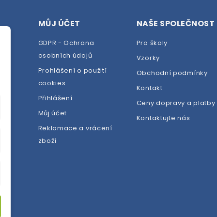
MŮJ ÚČET
NAŠE SPOLEČNOST
GDPR - Ochrana
Pro školy
osobních údajů
Vzorky
Prohlášení o použití
Obchodní podmínky
cookies
dej
Kontakt
Přihlášení
Ceny dopravy a platby
Můj účet
Kontaktujte nás
Reklamace a vrácení
zboží