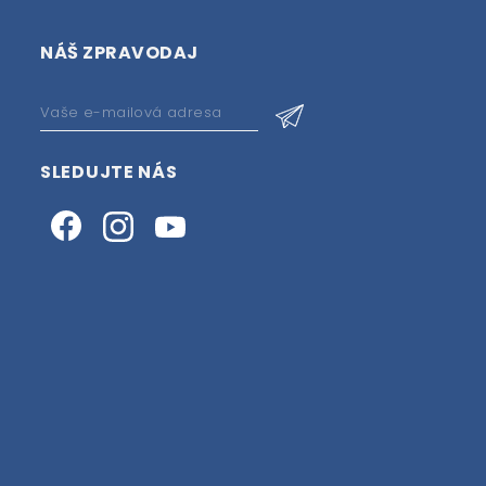
NÁŠ ZPRAVODAJ
SLEDUJTE NÁS