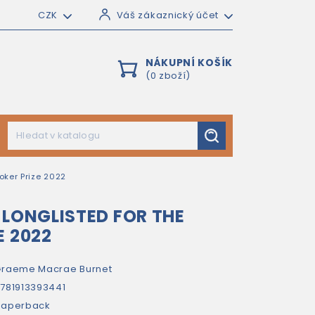
CZK
Váš zákaznický účet
NÁKUPNÍ KOŠÍK
(0 zboží)
oker Prize 2022
 LONGLISTED FOR THE
E 2022
raeme Macrae Burnet
781913393441
paperback