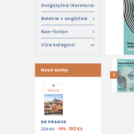
Dvojjazyčná literatura
Beletrie v angličtině
Non-fiction
Více kategorií
Nové knihy
DK PRAGUE
190 Kč
224 Kč
-15%