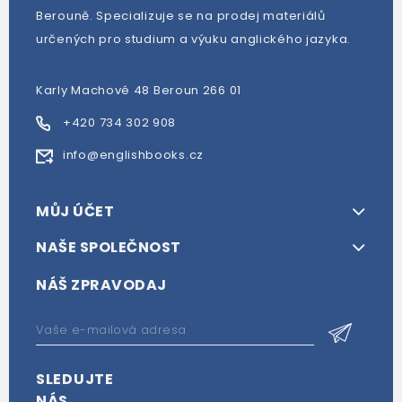
Berouně. Specializuje se na prodej materiálů
určených pro studium a výuku anglického jazyka.
Karly Machové 48 Beroun 266 01
+420 734 302 908
info@englishbooks.cz
MŮJ ÚČET
NAŠE SPOLEČNOST
NÁŠ ZPRAVODAJ
SLEDUJTE
NÁS