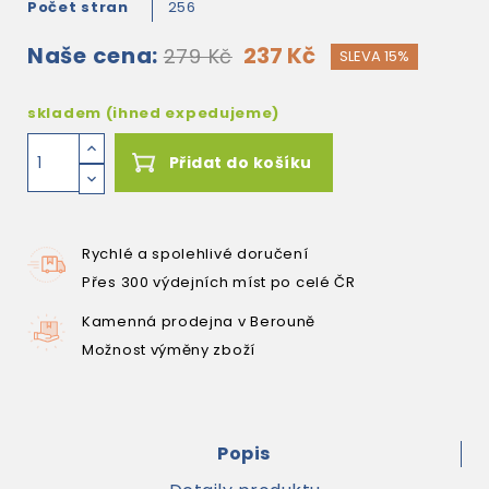
Počet stran
256
Naše cena:
237 Kč
279 Kč
SLEVA 15%
skladem (ihned expedujeme)
Přidat do košíku
Rychlé a spolehlivé doručení
Přes 300 výdejních míst po celé ČR
Kamenná prodejna v Berouně
Možnost výměny zboží
Popis