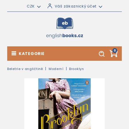
CZK
Váš zákaznický účet
0
KATEGORIE
Beletrie v angličtině
Moderní
Brooklyn