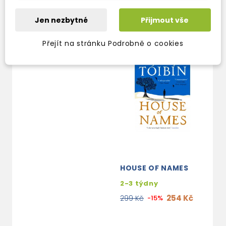
254 Kč
299 Kč
-15%
Jen nezbytné
Přijmout vše
Přejít na stránku Podrobně o cookies
HOUSE OF NAMES
2-3 týdny
254 Kč
299 Kč
-15%