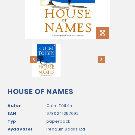
HOUSE OF NAMES
Autor
Colm Tóibín
EAN
9780241257692
Typ
paperback
Vydavatel
Penguin Books Ltd