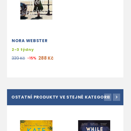
NORA WEBSTER
2-3 týdny
288 Kč
339 Kč
-15%
OSTATNÍ PRODUKTY VE STEJNÉ KATEGORII