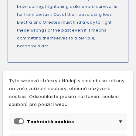
bewildering, frightening exile where survival is
far from certain. Out of their desolating loss,
Electra and Orestes must find a way to right
these wrongs of the past even if it means
committing themselves to a terrible,
barbarous act.
Tyto webové stránky ukládají v souladu se zákony
TAKÉ DOPORUČUJEME
na vaše zařízení soubory, obecně nazývané
cookies. Odsouhlaste prosím nastavení cookies
souborů pro použití webu.
Technické cookies