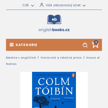
CZK
Váš zákaznický účet
0
KATEGORIE
Beletrie v angličtině
Historická a válečná próza
House of
Names