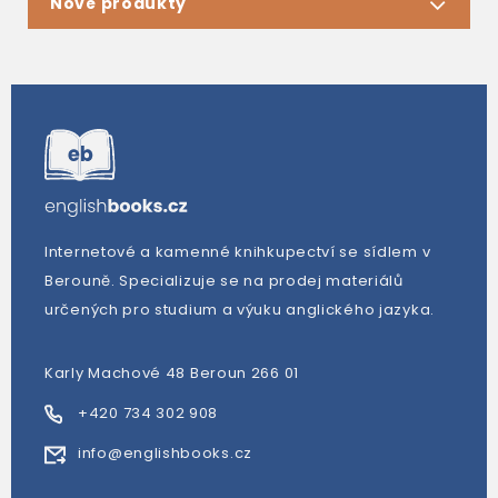
Nové produkty
Internetové a kamenné knihkupectví se sídlem v
Berouně. Specializuje se na prodej materiálů
určených pro studium a výuku anglického jazyka.
Karly Machové 48 Beroun 266 01
+420 734 302 908
info@englishbooks.cz