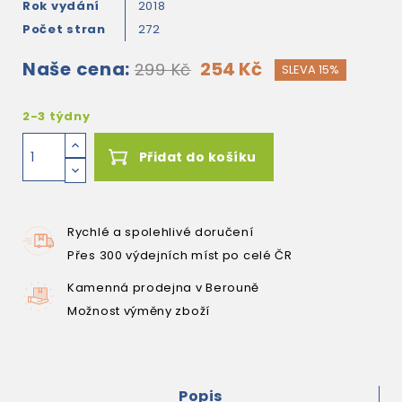
Rok vydání
2018
Počet stran
272
Naše cena:
254 Kč
299 Kč
SLEVA 15%
2-3 týdny
Přidat do košíku
Rychlé a spolehlivé doručení
Přes 300 výdejních míst po celé ČR
Kamenná prodejna v Berouně
Možnost výměny zboží
Popis