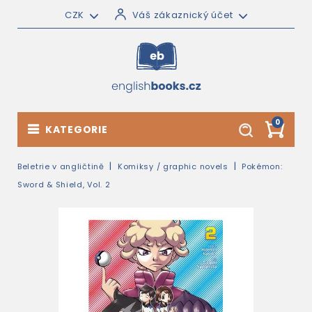
CZK
Váš zákaznický účet
0
KATEGORIE
Beletrie v angličtině
Komiksy / graphic novels
Pokémon:
Sword & Shield, Vol. 2