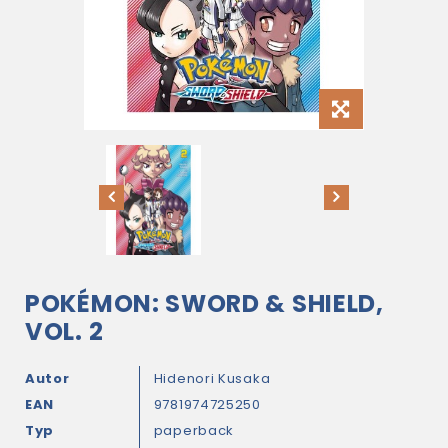
POKÉMON: SWORD & SHIELD,
VOL. 2
Autor
Hidenori Kusaka
EAN
9781974725250
Typ
paperback