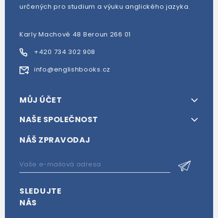
určených pro studium a výuku anglického jazyka.
Karly Machové 48 Beroun 266 01
+420 734 302 908
info@englishbooks.cz
MŮJ ÚČET
NAŠE SPOLEČNOST
NÁŠ ZPRAVODAJ
SLEDUJTE
NÁS