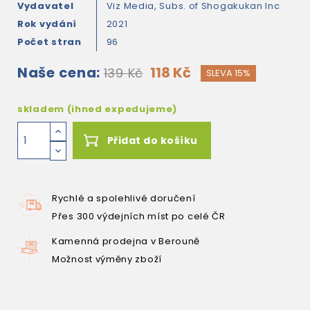
Vydavatel
Viz Media, Subs. of Shogakukan Inc
Rok vydání
2021
Počet stran
96
Naše cena:
118 Kč
139 Kč
SLEVA 15%
skladem (ihned expedujeme)
Přidat do košíku
Rychlé a spolehlivé doručení
Přes 300 výdejních míst po celé ČR
Kamenná prodejna v Berouně
Možnost výměny zboží