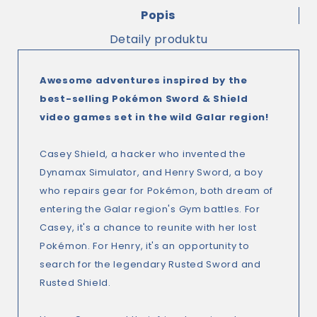
Popis
Detaily produktu
Awesome adventures inspired by the
best-selling Pokémon Sword & Shield
video games set in the wild Galar region!
Casey Shield, a hacker who invented the
Dynamax Simulator, and Henry Sword, a boy
who repairs gear for Pokémon, both dream of
entering the Galar region's Gym battles. For
Casey, it's a chance to reunite with her lost
Pokémon. For Henry, it's an opportunity to
search for the legendary Rusted Sword and
Rusted Shield.