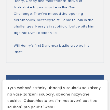
Henry, Casey and their friends arrive at
Motostoke to participate in the Gym
Challenge. They’ve missed the opening
ceremonies, but they’re still able to join in the
challenges! Henry’s first official battle pits him
against Gym Leader Milo.
Will Henry’s first Dynamax battle also be his
last?!
TAKÉ DOPORUČUJEME
Tyto webové stránky ukládají v souladu se zákony
na vaše zařízení soubory, obecně nazývané
cookies. Odsouhlaste prosím nastavení cookies
souborů pro použití webu.