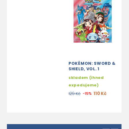
POKÉMON: SWORD &
SHIELD, VOL. 1
skladem (ihned
expedujeme)
110 Kč
129 Kč
-15%