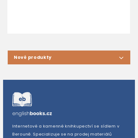
Nové produkty
Internetové a kamenné knihkupectví se sídlem v
Berouně. Specializuje se na prodej materiálů