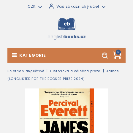
CZK
Váš zákaznický účet
0
KATEGORIE
Beletrie v angličtině
Historická a válečná próza
James
(LONGLISTED FOR THE BOOKER PRIZE 2024)