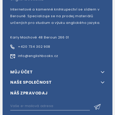
Internetové a kamenné knihkupectví se sídlem v
Berouně. Specializuje se na prodej materiálů
určených pro studium a výuku anglického jazyka.
Karly Machové 48 Beroun 266 01
+420 734 302 908
info@englishbooks.cz
MŮJ ÚČET
NAŠE SPOLEČNOST
NÁŠ ZPRAVODAJ