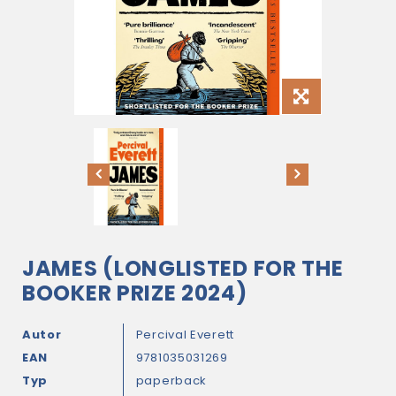
JAMES (LONGLISTED FOR THE
BOOKER PRIZE 2024)
Autor
Percival Everett
EAN
9781035031269
Typ
paperback