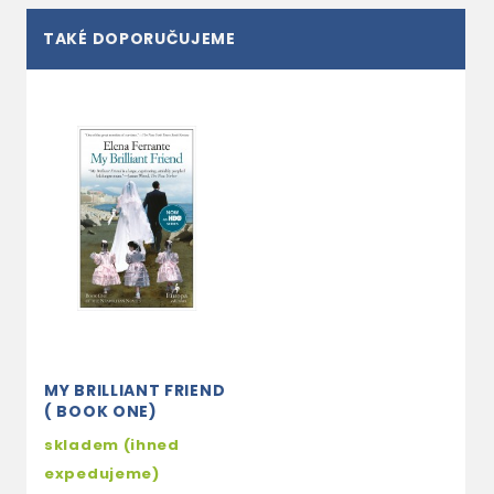
TAKÉ DOPORUČUJEME
MY BRILLIANT FRIEND
( BOOK ONE)
skladem (ihned
expedujeme)