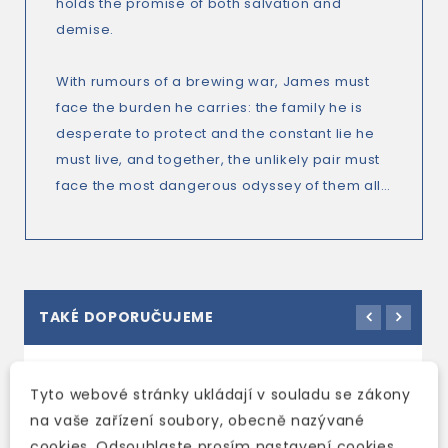
holds the promise of both salvation and
demise.
With rumours of a brewing war, James must
face the burden he carries: the family he is
desperate to protect and the constant lie he
must live, and together, the unlikely pair must
face the most dangerous odyssey of them all…
TAKÉ DOPORUČUJEME
Tyto webové stránky ukládají v souladu se zákony
na vaše zařízení soubory, obecně nazývané
cookies. Odsouhlaste prosím nastavení cookies