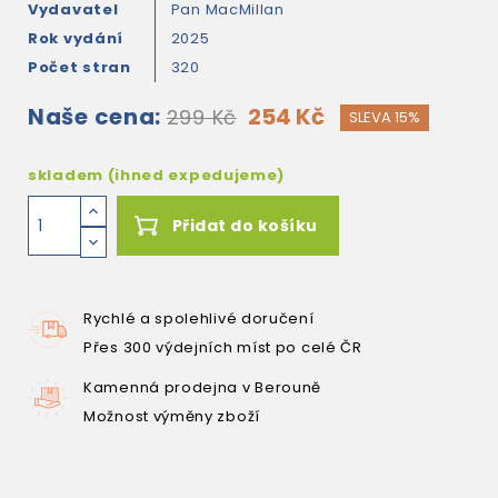
Vydavatel
Pan MacMillan
Rok vydání
2025
Počet stran
320
Naše cena:
254 Kč
299 Kč
SLEVA 15%
skladem (ihned expedujeme)
Přidat do košíku
Rychlé a spolehlivé doručení
Přes 300 výdejních míst po celé ČR
Kamenná prodejna v Berouně
Možnost výměny zboží