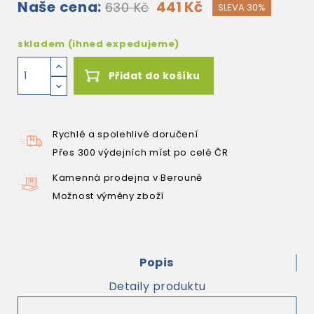
Naše cena:
441 Kč
630 Kč
SLEVA 30%
skladem (ihned expedujeme)
Přidat do košíku
Rychlé a spolehlivé doručení
Přes 300 výdejních míst po celé ČR
Kamenná prodejna v Berouně
Možnost výměny zboží
Popis
Detaily produktu