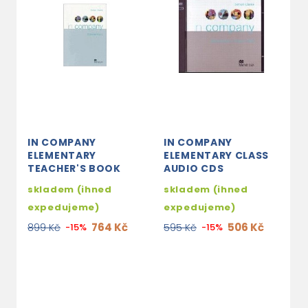
IN COMPANY
IN COMPANY
ELEMENTARY
ELEMENTARY CLASS
TEACHER'S BOOK
AUDIO CDS
skladem (ihned
skladem (ihned
expedujeme)
expedujeme)
764 Kč
506 Kč
899 Kč
-15%
595 Kč
-15%