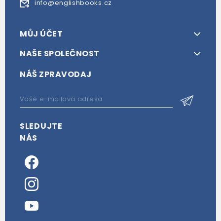
info@englishbooks.cz
MŮJ ÚČET
NAŠE SPOLEČNOST
NÁŠ ZPRAVODAJ
SLEDUJTE
NÁS