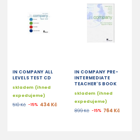
IN COMPANY ALL
IN COMPANY PRE-
LEVELS TEST CD
INTERMEDIATE
TEACHER'S BOOK
skladem (ihned
skladem (ihned
expedujeme)
expedujeme)
434 Kč
510 Kč
-15%
764 Kč
899 Kč
-15%