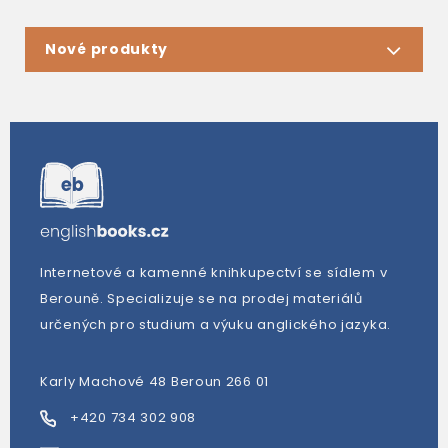
Nové produkty
Internetové a kamenné knihkupectví se sídlem v
Berouně. Specializuje se na prodej materiálů
určených pro studium a výuku anglického jazyka.
Karly Machové 48 Beroun 266 01
+420 734 302 908