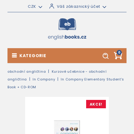
CZK
Váš zákaznický účet
0
KATEGORIE
obchodní angličtina
Kurzové učebnice - obchodní
angličtina
In Company
In Company Elementary Student's
Book + CD-ROM
AKCE!