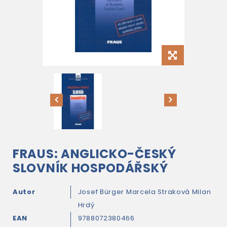
FRAUS: ANGLICKO-ČESKÝ
SLOVNÍK HOSPODÁŘSKÝ
Autor
Josef Bürger
Marcela Straková
Milan
Hrdý
EAN
9788072380466