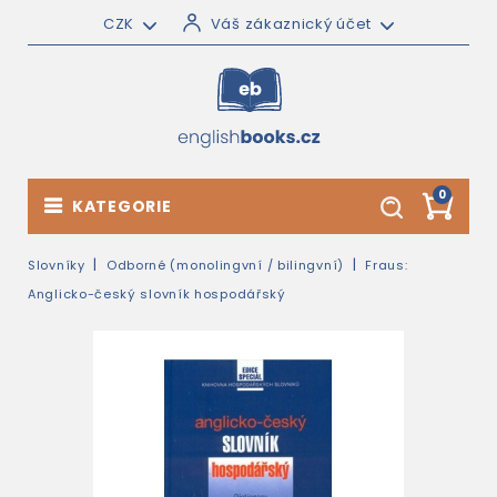
CZK
Váš zákaznický účet
0
KATEGORIE
Slovníky
Odborné (monolingvní / bilingvní)
Fraus:
Anglicko-český slovník hospodářský