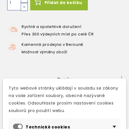
Přidat do košíku
Rychlé a spolehlivé doručení
Přes 300 výdejních míst po celé ČR
Kamenná prodejna v Berouně
Možnost výměny zboží
Popis
Tyto webové stránky ukládají v souladu se zákony
Detaily produktu
na vaše zařízení soubory, obecně nazývané
cookies. Odsouhlaste prosím nastavení cookies
Ve slovníku se nachází 45 000 hesel
souborů pro použití webu.
slovní zásoby z oblastí
ekonomie
Technické cookies