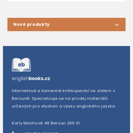
Nové produkty
Internetové a kamenné knihkupectví se sídlem v
Berouně. Specializuje se na prodej materiálů
určených pro studium a výuku anglického jazyka.
Karly Machové 48 Beroun 266 01