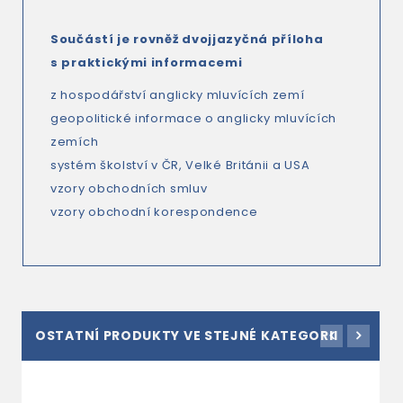
Součástí je rovněž dvojjazyčná příloha
s praktickými informacemi
z hospodářství anglicky mluvících zemí
geopolitické informace o anglicky mluvících
zemích
systém školství v ČR, Velké Británii a USA
vzory obchodních smluv
vzory obchodní korespondence
OSTATNÍ PRODUKTY VE STEJNÉ KATEGORII