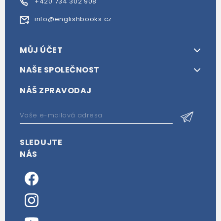
+420 734 302 908
info@englishbooks.cz
MŮJ ÚČET
NAŠE SPOLEČNOST
NÁŠ ZPRAVODAJ
SLEDUJTE
NÁS