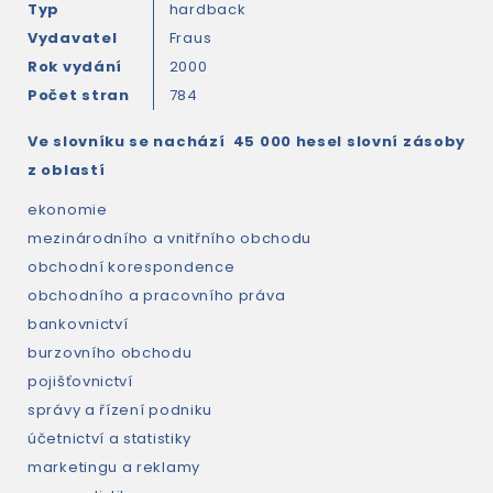
Typ
hardback
Vydavatel
Fraus
Rok vydání
2000
Počet stran
784
Ve slovníku se nachází 45 000 hesel slovní zásoby
z oblastí
ekonomie
mezinárodního a vnitřního obchodu
obchodní korespondence
obchodního a pracovního práva
bankovnictví
burzovního obchodu
pojišťovnictví
správy a řízení podniku
účetnictví a statistiky
marketingu a reklamy