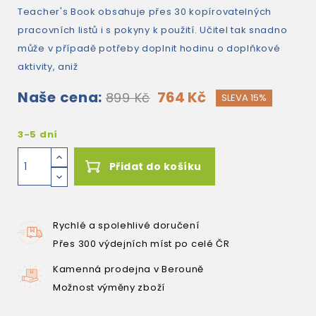
Teacher's Book obsahuje přes 30 kopírovatelných
pracovních listů i s pokyny k použití. Učitel tak snadno
může v případě potřeby doplnit hodinu o doplňkové
aktivity, aniž
Naše cena:
764 Kč
899 Kč
SLEVA 15%
3-5 dní
Přidat do košíku
Rychlé a spolehlivé doručení
Přes 300 výdejních míst po celé ČR
Kamenná prodejna v Berouně
Možnost výměny zboží