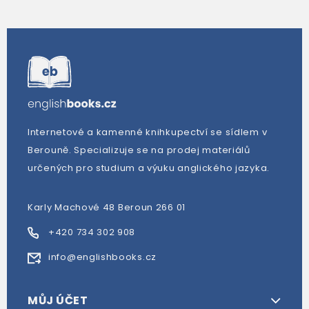
Internetové a kamenné knihkupectví se sídlem v
Berouně. Specializuje se na prodej materiálů
určených pro studium a výuku anglického jazyka.
Karly Machové 48 Beroun 266 01
+420 734 302 908
info@englishbooks.cz
MŮJ ÚČET