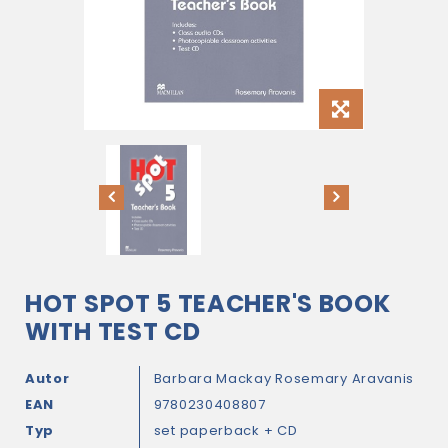
HOT SPOT 5 TEACHER'S BOOK
WITH TEST CD
Autor
Barbara Mackay
Rosemary Aravanis
EAN
9780230408807
Typ
set paperback + CD