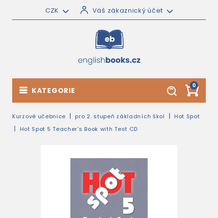
CZK
Váš zákaznický účet
0
KATEGORIE
Kurzové učebnice
pro 2. stupeň základních škol
Hot Spot
Hot Spot 5 Teacher's Book with Test CD