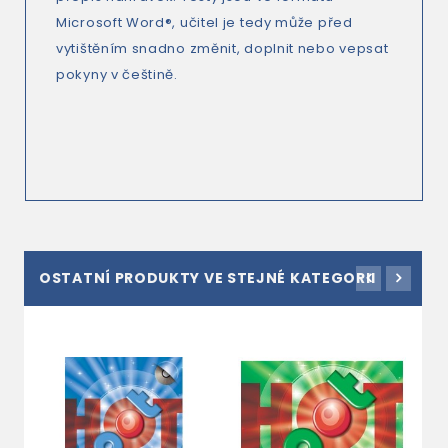
Microsoft Word®, učitel je tedy může před
vytištěním snadno změnit, doplnit nebo vepsat
pokyny v češtině.
OSTATNÍ PRODUKTY VE STEJNÉ KATEGORII