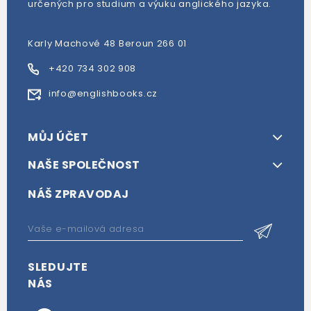
určených pro studium a výuku anglického jazyka.
Karly Machové 48 Beroun 266 01
+420 734 302 908
info@englishbooks.cz
MŮJ ÚČET
NAŠE SPOLEČNOST
NÁŠ ZPRAVODAJ
SLEDUJTE
NÁS