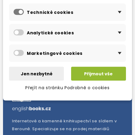
Technické cookies
Zobrazení 13-14 z 14 položek
1
2
Analytické cookies
Marketingové cookies
Nové produkty
Jen nezbytné
Přijmout vše
Přejít na stránku Podrobně o cookies
Internetové a kamenné knihkupectví se sídlem v
Berouně. Specializuje se na prodej materiálů