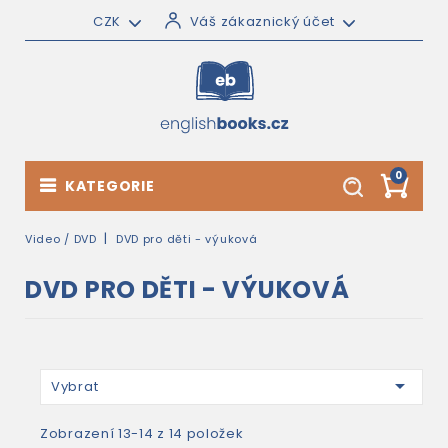
CZK
Váš zákaznický účet
0
KATEGORIE
Video / DVD
DVD pro děti - výuková
DVD PRO DĚTI - VÝUKOVÁ

Vybrat
Zobrazení 13-14 z 14 položek