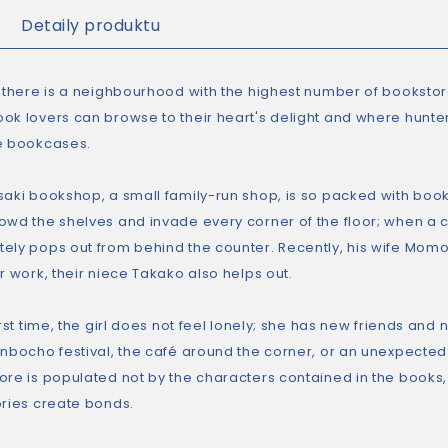
Detaily produktu
 there is a neighbourhood with the highest number of bookstores
ok lovers can browse to their heart's delight and where hunter
e bookcases.
aki bookshop, a small family-run shop, is so packed with books 
owd the shelves and invade every corner of the floor; when a c
ely pops out from behind the counter. Recently, his wife Momok
r work, their niece Takako also helps out.
irst time, the girl does not feel lonely; she has new friends an
inbocho festival, the café around the corner, or an unexpected
ore is populated not by the characters contained in the books, 
ories create bonds.