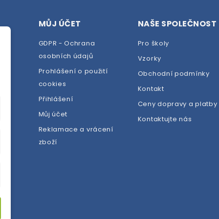
MŮJ ÚČET
NAŠE SPOLEČNOST
GDPR - Ochrana
Pro školy
osobních údajů
Vzorky
Prohlášení o použití
Obchodní podmínky
cookies
dej
Kontakt
Přihlášení
Ceny dopravy a platby
Můj účet
Kontaktujte nás
Reklamace a vrácení
zboží