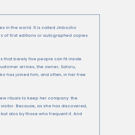
 in the world. It is called Jinbocho
s of first editions or autographed copies
that barely five people can fit inside.
ustomer arrives, the owner, Satoru,
o has joined him, and often, in her free
d new rituals to keep her company: the
 visitor. Because, as she has discovered,
but also by those who frequent it. And