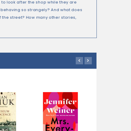
 to look after the shop while they are
u behaving so strangely? And what does
 the street? How many other stories,