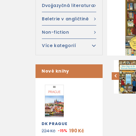
Dvojjazyčná literatura
Beletrie v angličtině
Non-fiction
Více kategorií
Nové knihy
DK PRAGUE
190 Kč
224 Kč
-15%