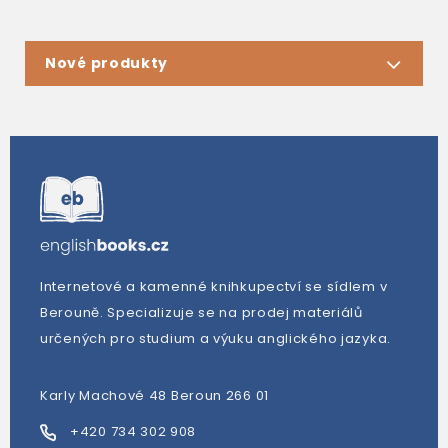
Nové produkty
Internetové a kamenné knihkupectví se sídlem v
Berouně. Specializuje se na prodej materiálů
určených pro studium a výuku anglického jazyka.
Karly Machové 48 Beroun 266 01
+420 734 302 908