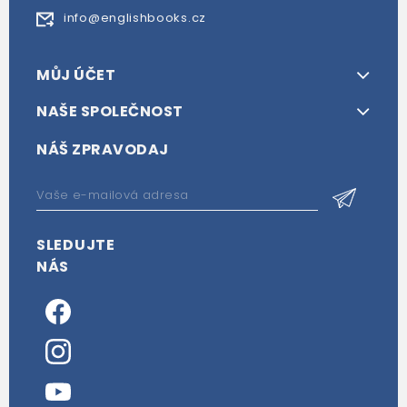
info@englishbooks.cz
MŮJ ÚČET
NAŠE SPOLEČNOST
NÁŠ ZPRAVODAJ
SLEDUJTE
NÁS