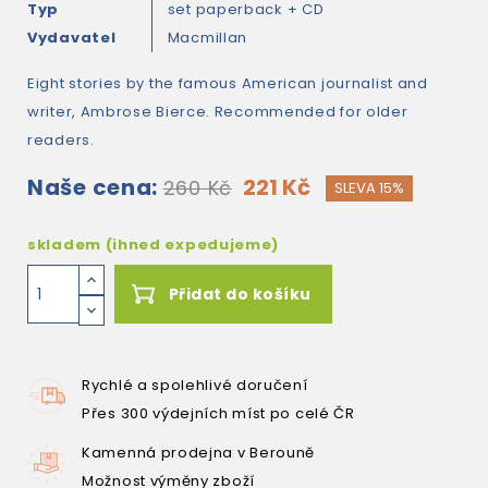
Typ
set paperback + CD
Vydavatel
Macmillan
Eight stories by the famous American journalist and
writer, Ambrose Bierce. Recommended for older
readers.
Naše cena:
221 Kč
260 Kč
SLEVA 15%
skladem (ihned expedujeme)
Přidat do košíku
Rychlé a spolehlivé doručení
Přes 300 výdejních míst po celé ČR
Kamenná prodejna v Berouně
Možnost výměny zboží