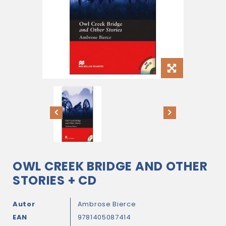
OWL CREEK BRIDGE AND OTHER
STORIES + CD
Autor
Ambrose Bierce
EAN
9781405087414