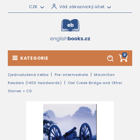
CZK
Váš zákaznický účet
0
KATEGORIE
Zjednodušená četba
Pre-intermediate
Macmillan
Readers (1400 headwords)
Owl Creek Bridge and Other
Stories + CD