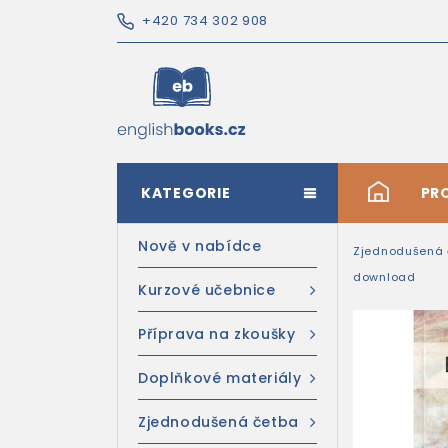
+420 734 302 908
KATEGORIE
#
PR
Nově v nabídce
Zjednodušená 
download
Kurzové učebnice
Příprava na zkoušky
Doplňkové materiály
Zjednodušená četba