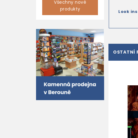
Všechny nové
produkty
Look ins
OSTATNÍ 