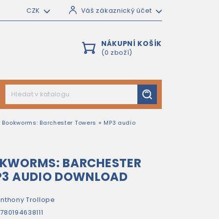
CZK
Váš zákaznický účet
NÁKUPNÍ KOŠÍK
(0 zboží)
d Bookworms: Barchester Towers + MP3 audio
KWORMS: BARCHESTER
P3 AUDIO DOWNLOAD
nthony Trollope
780194638111