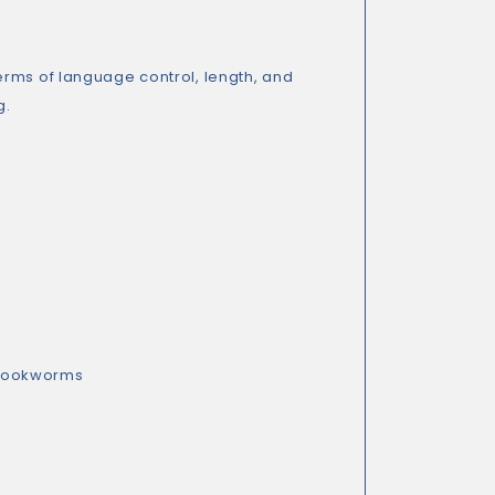
erms of language control, length, and
g.
bookworms