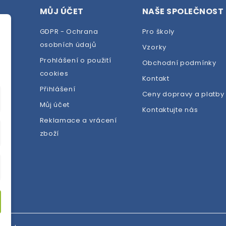
MŮJ ÚČET
NAŠE SPOLEČNOST
GDPR - Ochrana
Pro školy
osobních údajů
Vzorky
Prohlášení o použití
Obchodní podmínky
cookies
dej
Kontakt
Přihlášení
Ceny dopravy a platby
Můj účet
Kontaktujte nás
Reklamace a vrácení
zboží