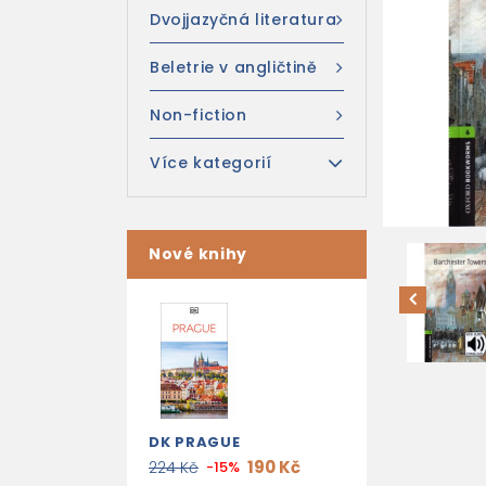
Dvojjazyčná literatura
Beletrie v angličtině
Non-fiction
Více kategorií
Nové knihy
DK PRAGUE
190 Kč
224 Kč
-15%