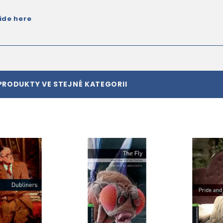
ide here
PRODUKTY VE STEJNÉ KATEGORII