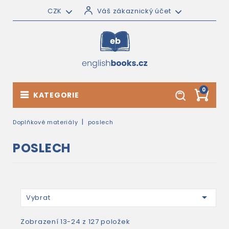
CZK
Váš zákaznický účet
0
KATEGORIE
Doplňkové materiály
poslech
POSLECH

Vybrat
Zobrazení 13-24 z 127 položek