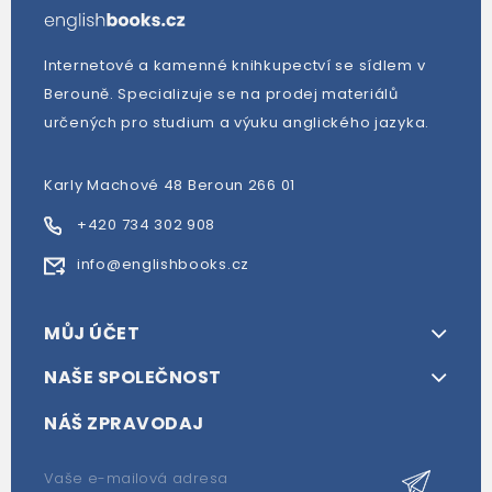
Internetové a kamenné knihkupectví se sídlem v
Berouně. Specializuje se na prodej materiálů
určených pro studium a výuku anglického jazyka.
Karly Machové 48 Beroun 266 01
+420 734 302 908
info@englishbooks.cz
MŮJ ÚČET
NAŠE SPOLEČNOST
NÁŠ ZPRAVODAJ