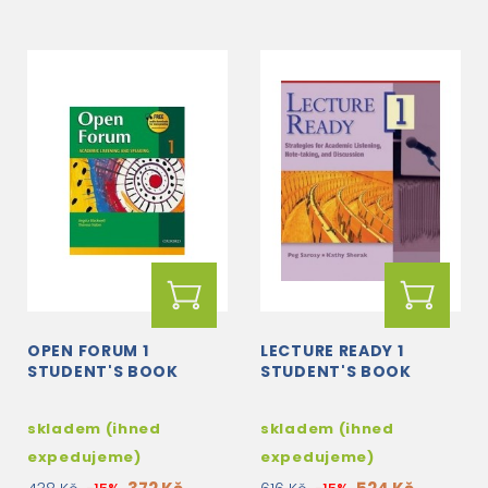
OPEN FORUM 1
LECTURE READY 1
STUDENT'S BOOK
STUDENT'S BOOK
skladem (ihned
skladem (ihned
expedujeme)
expedujeme)