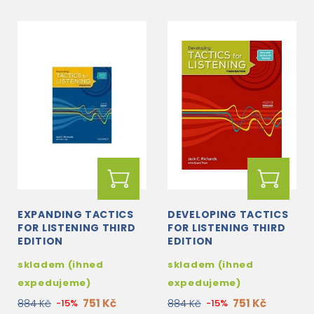
EXPANDING TACTICS
DEVELOPING TACTICS
FOR LISTENING THIRD
FOR LISTENING THIRD
EDITION
EDITION
skladem (ihned
skladem (ihned
expedujeme)
expedujeme)
751 Kč
751 Kč
884 Kč
-15%
884 Kč
-15%