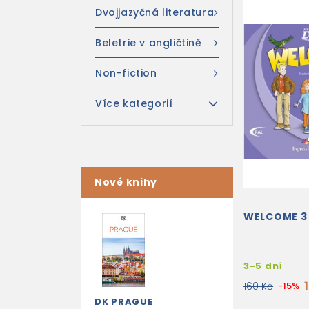
Dvojjazyčná literatura
Beletrie v angličtině
Non-fiction
Více kategorií
Nové knihy
WELCOME 3
3-5 dní
160 Kč
-15%
DK PRAGUE