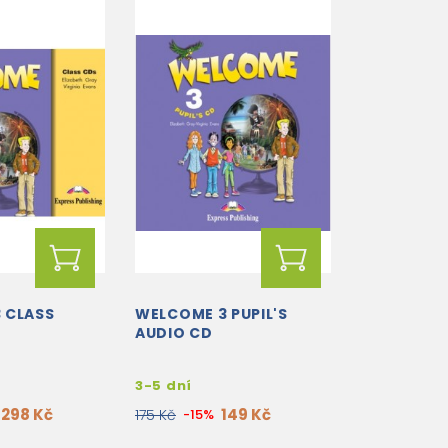
 CLASS
WELCOME 3 PUPIL'S
AUDIO CD
3-5 dní
298 Kč
149 Kč
175 Kč
-15%