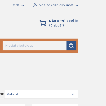
CZK
Váš zákaznický účet
NÁKUPNÍ KOŠÍK
(0 zboží)

dle:
Vybrat