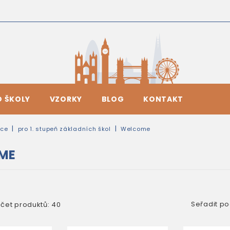
O ŠKOLY
VZORKY
BLOG
KONTAKT
ice
pro 1. stupeň základních škol
Welcome
ME
Seřadit po
čet produktů: 40