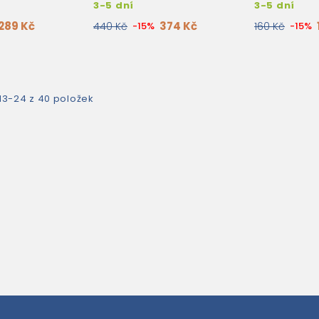
3-5 dní
3-5 dní
289 Kč
374 Kč
440 Kč
-15%
160 Kč
-15%
13-24 z 40 položek