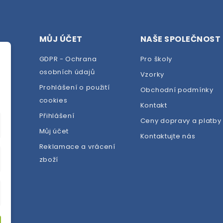
MŮJ ÚČET
NAŠE SPOLEČNOST
GDPR - Ochrana
Pro školy
osobních údajů
Vzorky
Prohlášení o použití
Obchodní podmínky
cookies
dej
Kontakt
Přihlášení
Ceny dopravy a platby
Můj účet
Kontaktujte nás
Reklamace a vrácení
zboží