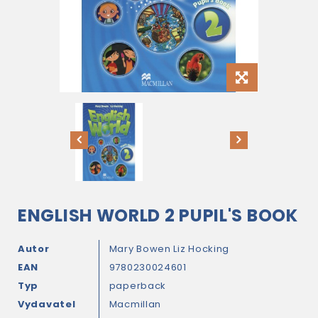
ENGLISH WORLD 2 PUPIL'S BOOK
Autor
Mary Bowen
Liz Hocking
EAN
9780230024601
Typ
paperback
Vydavatel
Macmillan