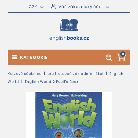
CZK
Váš zákaznický účet
0
KATEGORIE
Kurzové učebnice
pro 1. stupeň základních škol
English
World
English World 2 Pupil's Book