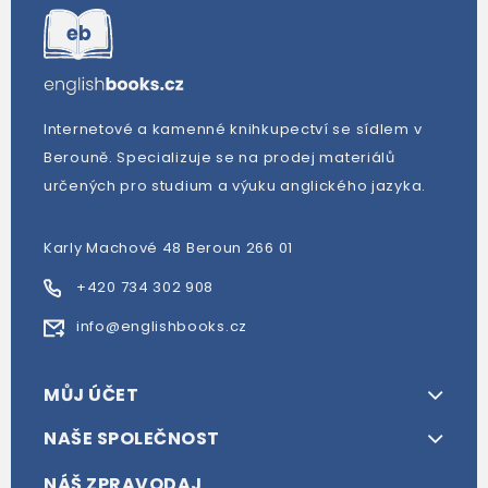
Internetové a kamenné knihkupectví se sídlem v
Berouně. Specializuje se na prodej materiálů
určených pro studium a výuku anglického jazyka.
Karly Machové 48 Beroun 266 01
+420 734 302 908
info@englishbooks.cz
MŮJ ÚČET
NAŠE SPOLEČNOST
NÁŠ ZPRAVODAJ