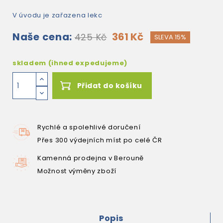
V úvodu je zařazena lekc
Naše cena:
361 Kč
425 Kč
SLEVA 15%
skladem (ihned expedujeme)
Přidat do košíku
Rychlé a spolehlivé doručení
Přes 300 výdejních míst po celé ČR
Kamenná prodejna v Berouně
Možnost výměny zboží
Popis