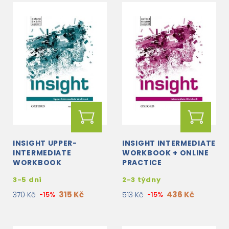
INSIGHT UPPER-
INSIGHT INTERMEDIATE
INTERMEDIATE
WORKBOOK + ONLINE
WORKBOOK
PRACTICE
3-5 dní
2-3 týdny
315 Kč
436 Kč
370 Kč
-15%
513 Kč
-15%