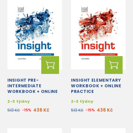
INSIGHT PRE-
INSIGHT ELEMENTARY
INTERMEDIATE
WORKBOOK + ONLINE
WORKBOOK + ONLINE
PRACTICE
PRACTICE
2-3 týdny
2-3 týdny
436 Kč
436 Kč
513 Kč
-15%
513 Kč
-15%