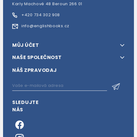
Karly Machové 48 Beroun 266 01
+420 734 302 908
info@englishbooks.cz
MŮJ ÚČET
NAŠE SPOLEČNOST
NÁŠ ZPRAVODAJ
SLEDUJTE
NÁS