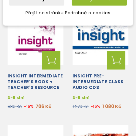
Přejít na stránku Podrobně o cookies
INSIGHT INTERMEDIATE
INSIGHT PRE-
TEACHER'S BOOK +
INTERMEDIATE CLASS
TEACHER'S RESOURCE
AUDIO CDS
CD-ROM
3-5 dní
3-5 dní
706 Kč
1 080 Kč
830 Kč
-15%
1 270 Kč
-15%