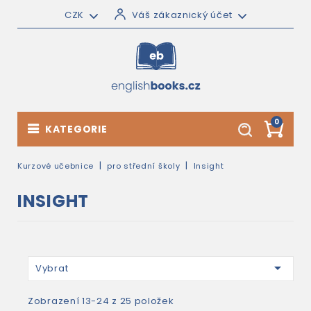
CZK
Váš zákaznický účet
0
KATEGORIE
Kurzové učebnice
pro střední školy
Insight
INSIGHT

Vybrat
Zobrazení 13-24 z 25 položek