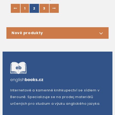
1
2
3
Nové produkty
Internetové a kamenné knihkupectví se sídlem v
Berouně. Specializuje se na prodej materiálů
určených pro studium a výuku anglického jazyka.