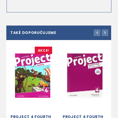
TAKÉ DOPORUČUJEME
AKCE!
PROJECT 4 FOURTH
PROJECT 4 FOURTH
P