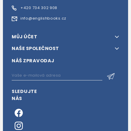
+420 734 302 908
info@englishbooks.cz
MŮJ ÚČET
NAŠE SPOLEČNOST
NÁŠ ZPRAVODAJ
SLEDUJTE
NÁS