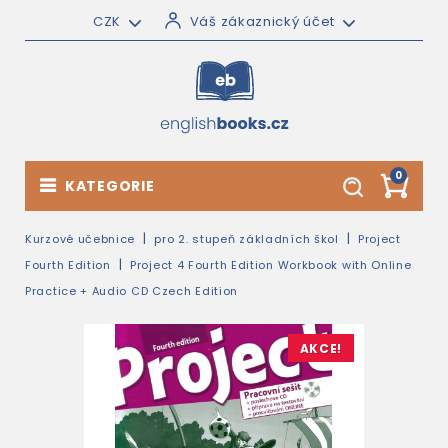
CZK
Váš zákaznický účet
0
KATEGORIE
Kurzové učebnice
pro 2. stupeň základních škol
Project
Fourth Edition
Project 4 Fourth Edition Workbook with Online
Practice + Audio CD Czech Edition
AKCE!