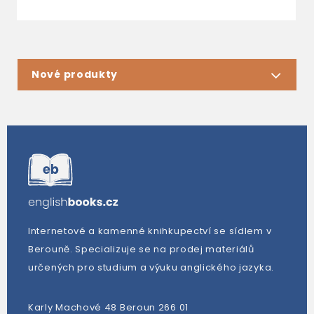
Nové produkty
Internetové a kamenné knihkupectví se sídlem v
Berouně. Specializuje se na prodej materiálů
určených pro studium a výuku anglického jazyka.
Karly Machové 48 Beroun 266 01