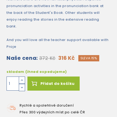
pronunciation activities in the pronunciation bank at
the back of the Student's Book. Other students will
enjoy reading the stories in the extensive reading
bank.
And you will love all the teacher support available with
Proje
Naše cena:
316 Kč
372 Kč
SLEVA 15%
skladem (ihned expedujeme)
Přidat do košíku
Rychlé a spolehlivé doručení
Přes 300 výdejních míst po celé ČR