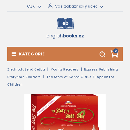
CZK
Váš zákaznický účet
0
KATEGORIE
Zjednodušená četba
Young Readers
Express Publishing
Storytime Readers
The Story of Santa Claus Funpack for
Children