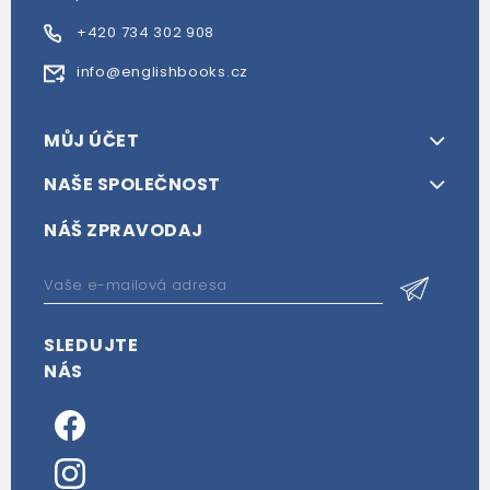
+420 734 302 908
info@englishbooks.cz
MŮJ ÚČET
NAŠE SPOLEČNOST
NÁŠ ZPRAVODAJ
SLEDUJTE
NÁS