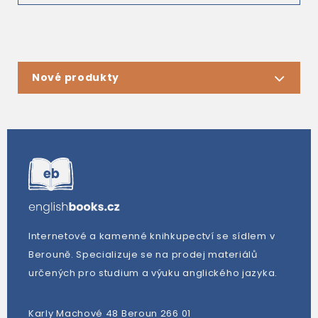
Nové produkty
Internetové a kamenné knihkupectví se sídlem v
Berouně. Specializuje se na prodej materiálů
určených pro studium a výuku anglického jazyka.
Karly Machové 48 Beroun 266 01