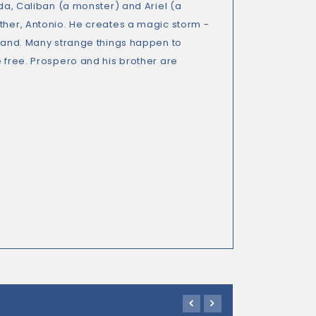
nda, Caliban (a monster) and Ariel (a
other, Antonio. He creates a magic storm -
sland. Many strange things happen to
e free. Prospero and his brother are