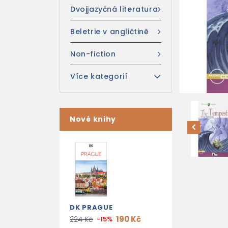
Dvojjazyčná literatura
Beletrie v angličtině
Non-fiction
Více kategorií
Nové knihy
DK PRAGUE
190 Kč
224 Kč
-15%