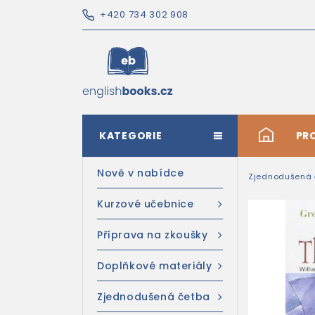
+420 734 302 908
KATEGORIE
#
PR
Nově v nabídce
Zjednodušená 
Kurzové učebnice
Příprava na zkoušky
Doplňkové materiály
Zjednodušená četba