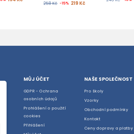
219 Kč
258 Kč
-15%
MŮJ ÚČET
NAŠE SPOLEČNOST
GDPR - Ochrana
Pro školy
osobních údajů
Vzorky
Prohlášení o použití
Obchodní podmínky
cookies
dej
Kontakt
Přihlášení
Ceny dopravy a platby