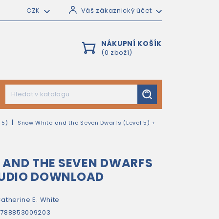
CZK
Váš zákaznický účet
NÁKUPNÍ KOŠÍK
(0 zboží)
 5)
Snow White and the Seven Dwarfs (Level 5) +
 AND THE SEVEN DWARFS
 AUDIO DOWNLOAD
atherine E. White
9788853009203