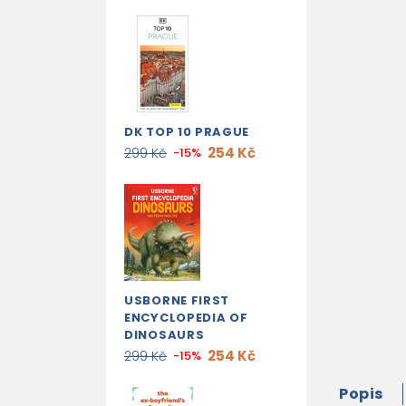
DK TOP 10 PRAGUE
254 Kč
299 Kč
-15%
USBORNE FIRST
ENCYCLOPEDIA OF
DINOSAURS
254 Kč
299 Kč
-15%
Popis