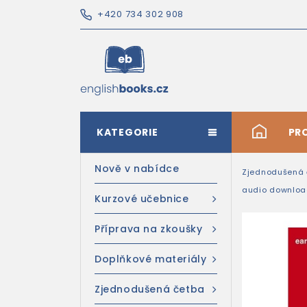
+420 734 302 908
KATEGORIE
#
PR
Nově v nabídce
Zjednodušená 
audio downlo
Kurzové učebnice
Příprava na zkoušky
Doplňkové materiály
Zjednodušená četba