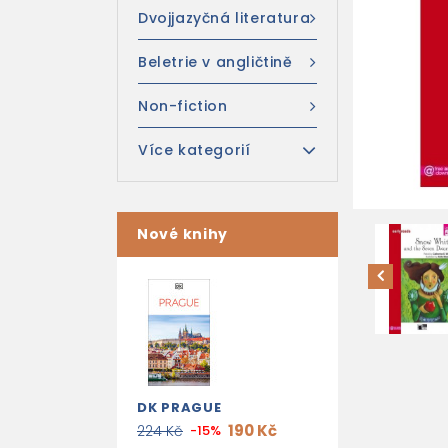
Dvojjazyčná literatura
Beletrie v angličtině
Non-fiction
Více kategorií
Nové knihy
DK PRAGUE
190 Kč
224 Kč
-15%