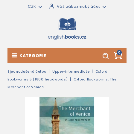
CZK
Váš zákaznický účet
0
KATEGORIE
Zjednodušená četba
Upper-intermediate
Oxford
Bookworms 5 (1800 headwords)
Oxford Bookworms: The
Merchant of Venice