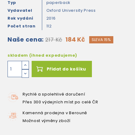
Typ
paperback
Vydavatel
Oxford University Press
Rok vydání
2016
Počet stran
112
Naše cena:
184 Kč
217 Kč
SLEVA 15%
skladem (ihned expedujeme)
Přidat do košíku
Rychlé a spolehlivé doručení
Přes 300 výdejních míst po celé ČR
Kamenná prodejna v Berouně
Možnost výměny zboží