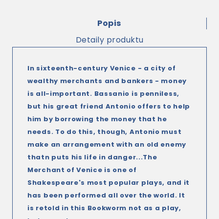
Popis
Detaily produktu
In sixteenth-century Venice - a city of
wealthy merchants and bankers - money
is all-important. Bassanio is penniless,
but his great friend Antonio offers to help
him by borrowing the money that he
needs. To do this, though, Antonio must
make an arrangement with an old enemy
thatn puts his life in danger...The
Merchant of Venice is one of
Shakespeare's most popular plays, and it
has been performed all over the world. It
is retold in this Bookworm not as a play,