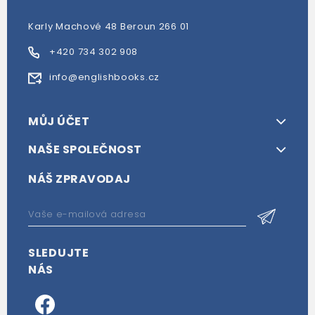
Karly Machové 48 Beroun 266 01
+420 734 302 908
info@englishbooks.cz
MŮJ ÚČET
NAŠE SPOLEČNOST
NÁŠ ZPRAVODAJ
SLEDUJTE
NÁS