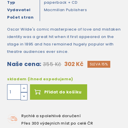
Typ
paperback + CD
Vydavatel
Macmillan Publishers
Počet stran
Oscar Wilde's comic masterpiece of love and mistaken
identity was a great hit when it first appeared on the
stage in 1895 and has remained hugely popular with
theatre audiences ever since.
Naše cena:
302 Kč
355 Kč
SLEVA 15%
skladem (ihned expedujeme)
Přidat do košíku
Rychlé a spolehlivé doručení
Přes 300 výdejních míst po celé ČR