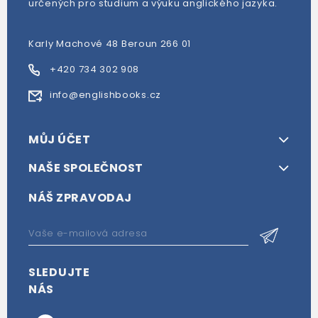
určených pro studium a výuku anglického jazyka.
Karly Machové 48 Beroun 266 01
+420 734 302 908
info@englishbooks.cz
MŮJ ÚČET
NAŠE SPOLEČNOST
NÁŠ ZPRAVODAJ
SLEDUJTE
NÁS