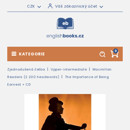
CZK
Váš zákaznický účet
0
KATEGORIE
Zjednodušená četba
Upper-intermediate
Macmillan
Readers (2 200 headwords)
The Importance of Being
Earnest + CD