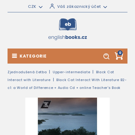
CZK
Váš zákaznický účet
0
KATEGORIE
Zjednodušená četba
Upper-intermediate
Black Cat
Interact with Literature
Black Cat Interact With Literature B2-
c1: a World of Difference + Audio Cd + online Teacher's Book