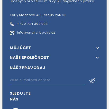
určených pro studium a výuku anglického jazyka.
Karly Machové 48 Beroun 266 01
+420 734 302 908
info@englishbooks.cz
MŮJ ÚČET
NAŠE SPOLEČNOST
NÁŠ ZPRAVODAJ
SLEDUJTE
NÁS