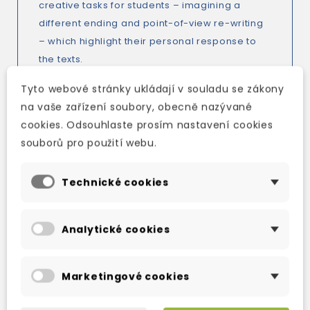
creative tasks for students – imagining a
different ending and point-of-view re-writing
– which highlight their personal response to
the texts.
Tyto webové stránky ukládají v souladu se zákony
na vaše zařízení soubory, obecně nazývané
cookies. Odsouhlaste prosím nastavení cookies
souborů pro použití webu.
TAKÉ DOPORUČUJEME
Technické cookies
Analytické cookies
Marketingové cookies